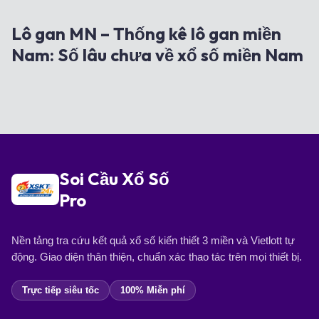
Lô gan MN – Thống kê lô gan miền
Nam: Số lâu chưa về xổ số miền Nam
Soi Cầu Xổ Số
Pro
Nền tảng tra cứu kết quả xổ số kiến thiết 3 miền và Vietlott tự
động. Giao diện thân thiện, chuẩn xác thao tác trên mọi thiết bị.
Trực tiếp siêu tốc
100% Miễn phí