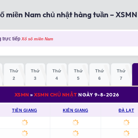
số miền Nam chủ nhật hàng tuần – XSM
 trực tiếp
Xổ số miền Nam
Thứ
Thứ
Thứ
Thứ
Thứ
Thứ
2
3
4
5
6
7
XSMN
»
XSMN CHỦ NHẬT
NGÀY 9-8-2026
TIỀN GIANG
KIÊN GIANG
ĐÀ LẠT