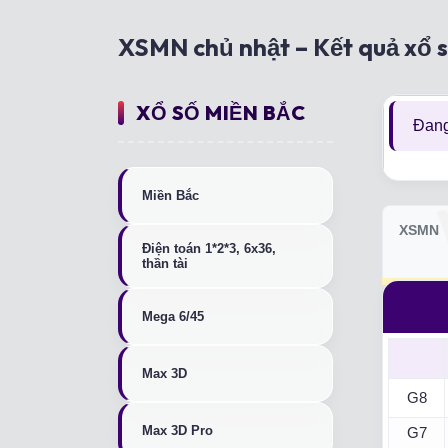
XSMN chủ nhật – Kết quả xổ 
XỔ SỐ MIỀN BẮC
Đang
Miền Bắc
XSMN
Điện toán 1*2*3, 6x36,
thần tài
Mega 6/45
Max 3D
G8
Max 3D Pro
G7