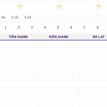
1
2
3
4
5
6
7
8
TIỀN GIANG
KIÊN GIANG
ĐÀ LẠT