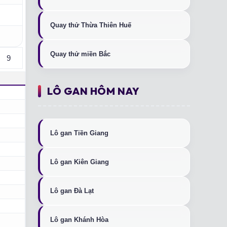
Quay thử Thừa Thiên Huế
Quay thử miền Bắc
9
LÔ GAN HÔM NAY
Lô gan Tiền Giang
Lô gan Kiên Giang
Lô gan Đà Lạt
Lô gan Khánh Hòa