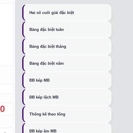
Hai số cuối giải đặc biệt
Bảng đặc biệt tuần
Bảng đặc biệt tháng
Bảng đặc biệt năm
ĐB kép MB
ĐB kép lệch MB
0
Thống kê theo tổng
ĐB kép âm MB