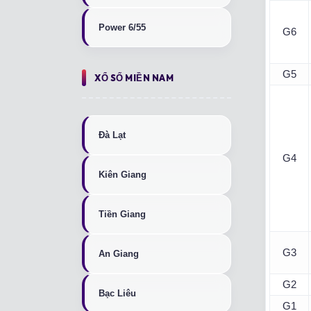
Power 6/55
G6
G5
XỔ SỐ MIỀN NAM
Đà Lạt
G4
Kiên Giang
Tiền Giang
G3
An Giang
G2
Bạc Liêu
G1