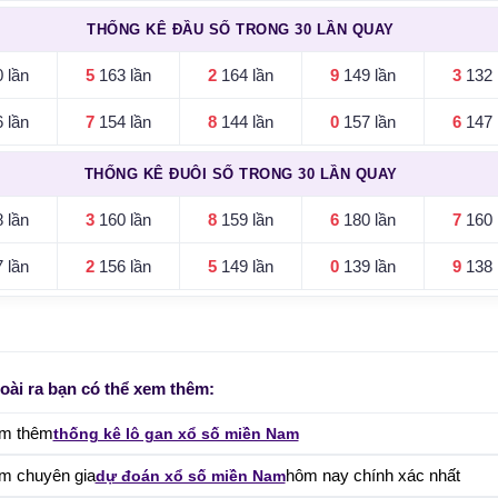
THỐNG KÊ ĐẦU SỐ TRONG 30 LẦN QUAY
 lần
5
163 lần
2
164 lần
9
149 lần
3
132 
 lần
7
154 lần
8
144 lần
0
157 lần
6
147 
THỐNG KÊ ĐUÔI SỐ TRONG 30 LẦN QUAY
 lần
3
160 lần
8
159 lần
6
180 lần
7
160 
 lần
2
156 lần
5
149 lần
0
139 lần
9
138 
ài ra bạn có thể xem thêm:
m thêm
thống kê lô gan xổ số miền Nam
m chuyên gia
dự đoán xổ số miền Nam
hôm nay chính xác nhất