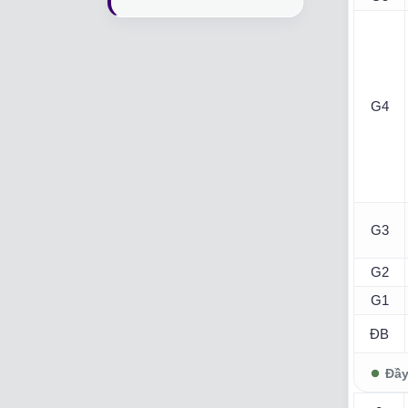
G4
G3
G2
G1
ĐB