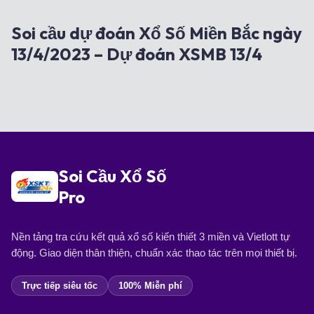
Soi cầu dự đoán Xổ Số Miền Bắc ngày
13/4/2023 – Dự đoán XSMB 13/4
Soi Cầu Xổ Số
Pro
Nền tảng tra cứu kết quả xổ số kiến thiết 3 miền và Vietlott tự
động. Giao diện thân thiện, chuẩn xác thao tác trên mọi thiết bị.
Trực tiếp siêu tốc
100% Miễn phí