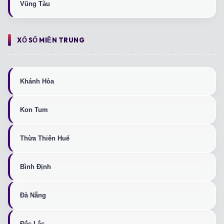
Vũng Tàu
XỔ SỐ MIỀN TRUNG
Khánh Hòa
Kon Tum
Thừa Thiên Huế
Bình Định
Đà Nẵng
Đắc Lắc