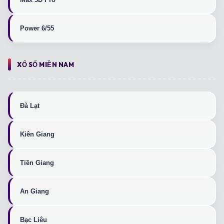
Power 6/55
XỔ SỐ MIỀN NAM
Đà Lạt
Kiên Giang
Tiền Giang
An Giang
Bạc Liêu