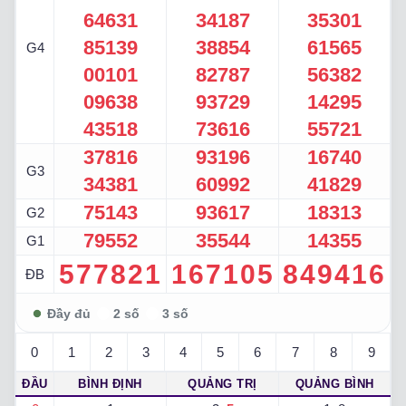
64631
34187
35301
85139
38854
61565
G4
00101
82787
56382
09638
93729
14295
43518
73616
55721
37816
93196
16740
G3
34381
60992
41829
75143
93617
18313
G2
79552
35544
14355
G1
577821
167105
849416
ĐB
0
1
2
3
4
5
6
7
8
9
ĐẦU
BÌNH ĐỊNH
QUẢNG TRỊ
QUẢNG BÌNH