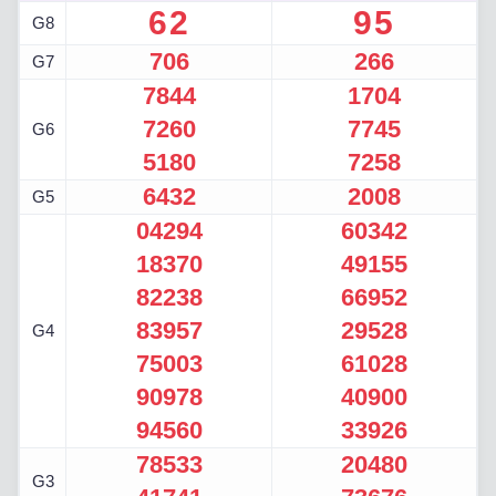
62
95
G8
706
266
G7
7844
1704
7260
7745
G6
5180
7258
6432
2008
G5
04294
60342
18370
49155
82238
66952
83957
29528
G4
75003
61028
90978
40900
94560
33926
78533
20480
G3