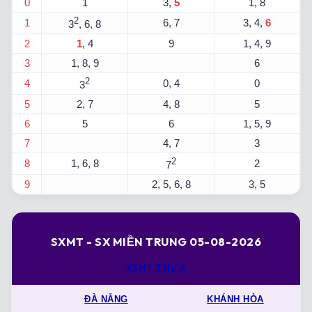
0
1
3,
5
1, 8
2
1
6, 7
3, 4,
6
3
, 6, 8
2
1
, 4
9
1, 4, 9
3
1, 8, 9
6
2
4
0, 4
0
3
5
2, 7
4, 8
5
6
5
6
1, 5, 9
7
4, 7
3
2
8
1, 6, 8
2
7
9
2, 5, 6, 8
3, 5
SXMT - SX MIỀN TRUNG 05-08-2026
XSMT THỨ 4
ĐÀ NẴNG
KHÁNH HÒA