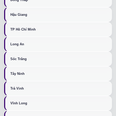
Hậu Giang
TP Hồ Chí Minh
Long An
Sóc Trăng
Tây Ninh
Trà Vinh
Vĩnh Long