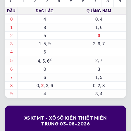
0
1
2
3
4
5
6
7
8
9
ĐẦU
ĐẮC LẮC
QUẢNG NAM
0
4
0, 4
1
8
1, 6
2
5
0
3
1, 5, 9
2, 6, 7
4
6
2
5
2, 7
4, 5, 6
6
0
3
7
6
1, 9
8
0,
2
, 3, 6
0, 2, 3
9
4
3, 4
XSKTMT - XỔ SỐ KIẾN THIẾT MIỀN
TRUNG 03-08-2026