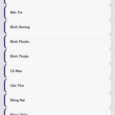
Bến Tre
Bình Dương
Bình Phước
Bình Thuận
Cà Mau
Cần Thơ
Đồng Nai
Đồng Tháp