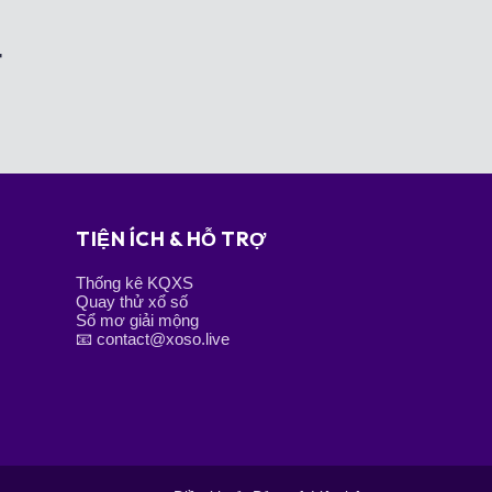
4
TIỆN ÍCH & HỖ TRỢ
Thống kê KQXS
Quay thử xổ số
Sổ mơ giải mộng
📧
contact@xoso.live