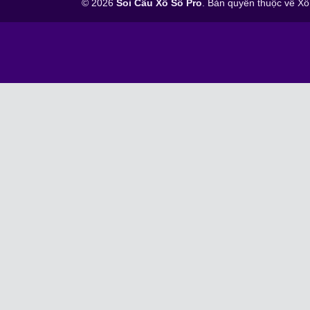
© 2026
Soi Cầu Xổ Số Pro
. Bản quyền thuộc về Xổ