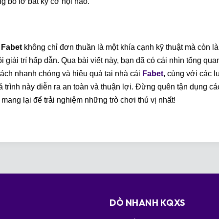
g bỏ lỡ bất kỳ cơ hội nào.
 Fabet
không chỉ đơn thuần là một khía cạnh kỹ thuật mà còn 
i giải trí hấp dẫn. Qua bài viết này, bạn đã có cái nhìn tổng qu
cách nhanh chóng và hiệu quả tại nhà cái
Fabet
, cùng với các l
á trình này diễn ra an toàn và thuận lợi. Đừng quên tận dụng cá
mang lại để trải nghiệm những trò chơi thú vị nhất!
DÒ NHANH KQXS