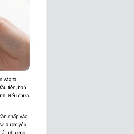
n vào tài
Đầu tiên, bạn
mình. Nếu chưa
 cần nhấp vào
 sẽ được yêu
t các phương