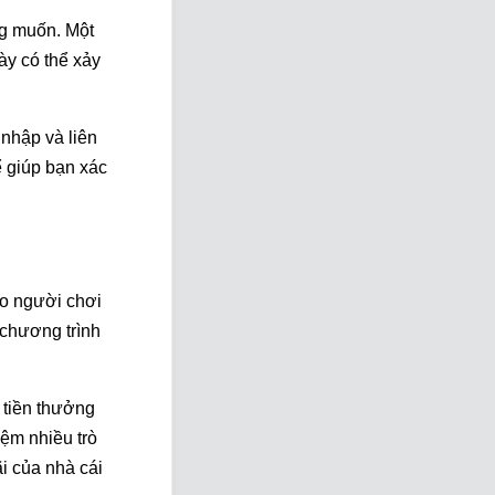
ng muốn. Một
ày có thể xảy
 nhập và liên
 giúp bạn xác
ho người chơi
 chương trình
 tiền thưởng
iệm nhiều trò
i của nhà cái