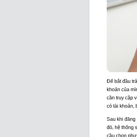
Để bắt đầu tr
khoản của mìn
cần truy cập 
có tài khoản,
Sau khi đăng 
đó, hệ thống 
cầu chọn phươ