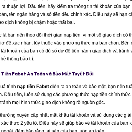
 ra thuận lợi. Đầu tiên, hãy kiểm tra thông tin tài khoản của bạ
hoản, tên ngân hàng và số tiền đều chính xác. Điều này sẽ hạn 
ao dịch không bị chậm hoặc thất bại.
 là bạn nên theo dõi thời gian nạp tiền, vì một số giao dịch có t
giờ để xác nhận, tùy thuộc vào phương thức mà bạn chọn. Bên 
tài khoản của bạn có đủ số dư để tiến hành giao dịch và tránh v
hệ thống bảo trì.
 Tiền Fabet An Toàn và Bảo Mật Tuyệt Đối
uá trình
nạp tiền Fabet
diễn ra an toàn và bảo mật, bạn nên tu
n. Đầu tiên, luôn sử dụng các phương thức nạp tiền chính thức
tránh mọi hình thức giao dịch không rõ nguồn gốc.
 thường xuyên cập nhật mật khẩu tài khoản và sử dụng các giả
ác thực 2 yếu tố. Điều này sẽ giúp bảo vệ tài khoản của bạn k
 ngoài, đảm bảo rằng tài sản của bạn luôn an toàn.