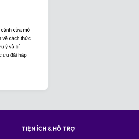
là cánh cửa mở
an về cách thức
ưu ý và bí
c ưu đãi hấp
TIỆN ÍCH & HỖ TRỢ