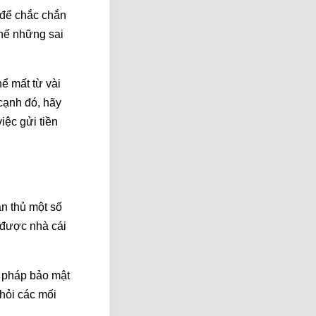
n để chắc chắn
chế những sai
hể mất từ vài
cạnh đó, hãy
iệc gửi tiền
ân thủ một số
 được nhà cái
i pháp bảo mật
hỏi các mối