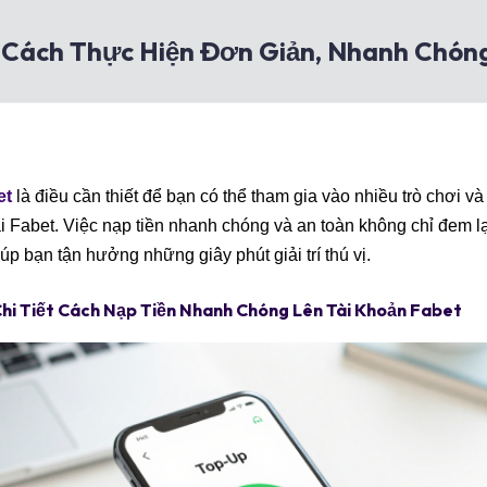
 Cách Thực Hiện Đơn Giản, Nhanh Chóng
et
là điều cần thiết để bạn có thể tham gia vào nhiều trò chơi và
ái Fabet. Việc nạp tiền nhanh chóng và an toàn không chỉ đem l
úp bạn tận hưởng những giây phút giải trí thú vị.
i Tiết Cách Nạp Tiền Nhanh Chóng Lên Tài Khoản Fabet