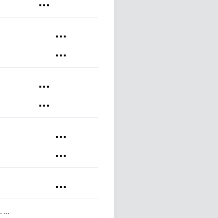
...
.
...
.
...
...
...
.
...
.
...
.
...
.
...