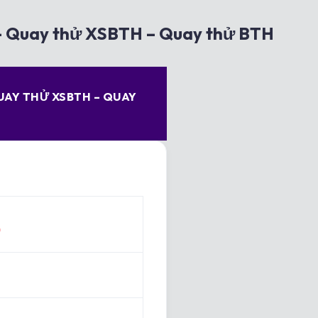
– Quay thử XSBTH – Quay thử BTH
UAY THỬ XSBTH – QUAY
.
.