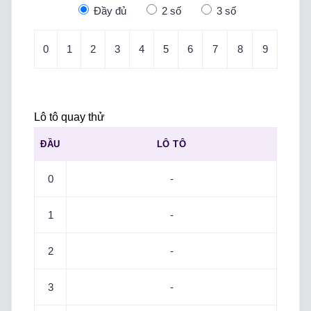
Đầy đủ
2 số
3 số
0
1
2
3
4
5
6
7
8
9
Lô tô quay thử
ĐẦU
LÔ TÔ
0
-
1
-
2
-
3
-