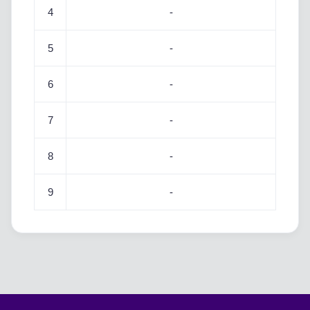
4
-
5
-
6
-
7
-
8
-
9
-