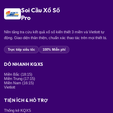
Soi Cầu Xổ Số
Pro
Nền tảng tra cứu kết quả xổ số kiến thiết 3 miền và Vietlott tự
động. Giao diện thân thiện, chuẩn xác thao tác trên mọi thiết bị.
Trực tiếp siêu tốc
100% Miễn phí
DÒ NHANH KQXS
Miền Bắc (18:15)
Miền Trung (17:15)
Miền Nam (16:15)
Vietlott
TIỆN ÍCH & HỖ TRỢ
Thống kê KQXS