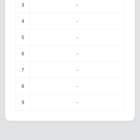
3
-
4
-
5
-
6
-
7
-
8
-
9
-