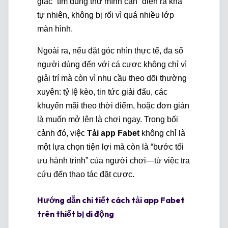
giác “tìm đúng thứ mình cần” diễn ra khá
tự nhiên, không bị rối vì quá nhiều lớp
màn hình.
Ngoài ra, nếu đặt góc nhìn thực tế, đa số
người dùng đến với cá cược không chỉ vì
giải trí mà còn vì nhu cầu theo dõi thường
xuyên: tỷ lệ kèo, tin tức giải đấu, các
khuyến mãi theo thời điểm, hoặc đơn giản
là muốn mở lên là chơi ngay. Trong bối
cảnh đó, việc
Tải app Fabet
không chỉ là
một lựa chọn tiện lợi mà còn là “bước tối
ưu hành trình” của người chơi—từ việc tra
cứu đến thao tác đặt cược.
Hướng dẫn chi tiết cách tải app Fabet
trên thiết bị di động