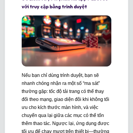
với truy cập bằng trình duyệt
Nếu bạn chỉ dùng trình duyệt, bạn sẽ
nhanh chóng nhận ra một số “ma sát”
thường gặp: tốc độ tải trang có thể thay
đổi theo mạng, giao diện đôi khi không tối
ưu cho kích thước màn hình, và việc
chuyển qua lại giữa các mục có thể tốn
thêm thao tác. Ngược lại, ứng dụng được
tối ưu để chạy mượt trên thiết bị—thường