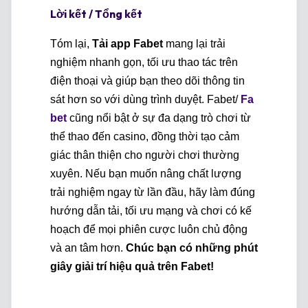
Lời kết / Tổng kết
Tóm lại,
Tải app Fabet
mang lại trải
nghiệm nhanh gọn, tối ưu thao tác trên
điện thoại và giúp bạn theo dõi thông tin
sát hơn so với dùng trình duyệt. Fabet/
Fa
bet
cũng nổi bật ở sự đa dạng trò chơi từ
thể thao đến casino, đồng thời tạo cảm
giác thân thiện cho người chơi thường
xuyên. Nếu bạn muốn nâng chất lượng
trải nghiệm ngay từ lần đầu, hãy làm đúng
hướng dẫn tải, tối ưu mạng và chơi có kế
hoạch để mọi phiên cược luôn chủ động
và an tâm hơn.
Chúc bạn có những phút
giây giải trí hiệu quả trên Fabet!