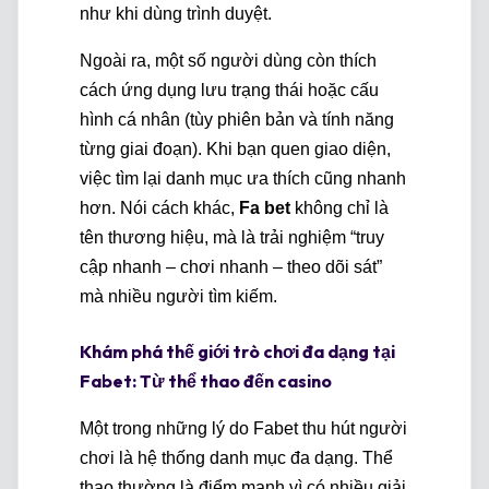
như khi dùng trình duyệt.
Ngoài ra, một số người dùng còn thích
cách ứng dụng lưu trạng thái hoặc cấu
hình cá nhân (tùy phiên bản và tính năng
từng giai đoạn). Khi bạn quen giao diện,
việc tìm lại danh mục ưa thích cũng nhanh
hơn. Nói cách khác,
Fa bet
không chỉ là
tên thương hiệu, mà là trải nghiệm “truy
cập nhanh – chơi nhanh – theo dõi sát”
mà nhiều người tìm kiếm.
Khám phá thế giới trò chơi đa dạng tại
Fabet: Từ thể thao đến casino
Một trong những lý do Fabet thu hút người
chơi là hệ thống danh mục đa dạng. Thể
thao thường là điểm mạnh vì có nhiều giải