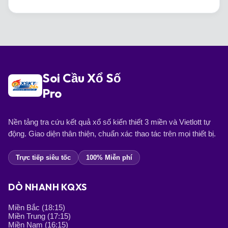
Soi Cầu Xổ Số
Pro
Nền tảng tra cứu kết quả xổ số kiến thiết 3 miền và Vietlott tự
động. Giao diện thân thiện, chuẩn xác thao tác trên mọi thiết bị.
Trực tiếp siêu tốc
100% Miễn phí
DÒ NHANH KQXS
Miền Bắc (18:15)
Miền Trung (17:15)
Miền Nam (16:15)