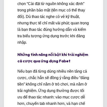
chọn “Cài đặt từ nguồn không xác định”
trong phần bảo mật (tên mục có thể thay
đổi). Dù thao tác nghe có vẻ kỹ thuật,
nhưng thực tế chỉ mất vài phút; quan trọng
là bạn thao tác đúng hướng dẫn và kiểm
tra biểu tượng ứng dụng trước khi đăng
nhập.
Những tính năng nổi bật khi trải nghiệm
cá cược qua ứng dụng Fabet
Nếu bạn đã từng dùng nhiều nền tảng cá
cược, chắc hẳn sẽ đồng ý rằng điều “đáng
tiền” không chỉ nằm ở trò chơi, mà nằm ở
trải nghiệm. Ứng dụng thường được tối
ưu để thao tác nhanh: vào mục cược dễ
hơn, chuyển tab nhanh hơn, và hạn chế