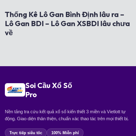
Thống Kê Lô Gan Bình Định lâu ra –
Lô Gan BDI – Lô Gan XSBDI lâu chưa
về
Soi Cầu Xổ Số
Pro
Nền tảng tra cứu kết quả xổ số kiến thiết 3 miền và Vietlott tự
động. Giao diện thân thiện, chuẩn xác thao tác trên mọi thiết bị.
Trực tiếp siêu tốc
100% Miễn phí