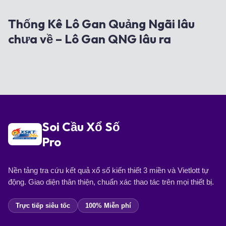
Thống Kê Lô Gan Quảng Ngãi lâu
chưa về – Lô Gan QNG lâu ra
Soi Cầu Xổ Số
Pro
Nền tảng tra cứu kết quả xổ số kiến thiết 3 miền và Vietlott tự
động. Giao diện thân thiện, chuẩn xác thao tác trên mọi thiết bị.
Trực tiếp siêu tốc
100% Miễn phí