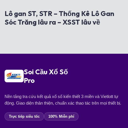
Lô gan ST, STR – Thống Kê Lô Gan
Sóc Trăng lâu ra – XSST lâu về
Soi Cầu Xổ Số
Pro
Nền tảng tra cứu kết quả xổ số kiến thiết 3 miền và Vietlott tự
động. Giao diện thân thiện, chuẩn xác thao tác trên mọi thiết bị.
Trực tiếp siêu tốc
100% Miễn phí