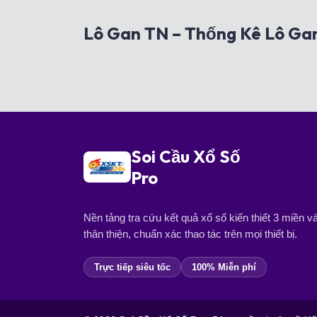
Lô Gan TN – Thống Kê Lô Gan
Soi Cầu Xổ Số
Pro
Nền tảng tra cứu kết quả xổ số kiến thiết 3 miền và
thân thiện, chuẩn xác thao tác trên mọi thiết bị.
Trực tiếp siêu tốc
100% Miễn phí