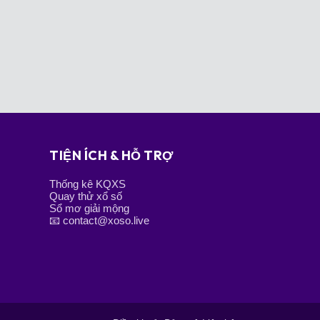
TIỆN ÍCH & HỖ TRỢ
Thống kê KQXS
Quay thử xổ số
Sổ mơ giải mộng
📧
contact@xoso.live