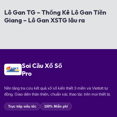
Lô Gan TG – Thống Kê Lô Gan Tiền
Giang – Lô Gan XSTG lâu ra
Soi Cầu Xổ Số
Pro
Nền tảng tra cứu kết quả xổ số kiến thiết 3 miền và Vietlott tự
động. Giao diện thân thiện, chuẩn xác thao tác trên mọi thiết bị.
Trực tiếp siêu tốc
100% Miễn phí