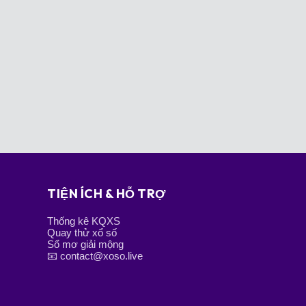
TIỆN ÍCH & HỖ TRỢ
Thống kê KQXS
Quay thử xổ số
Sổ mơ giải mộng
📧
contact@xoso.live