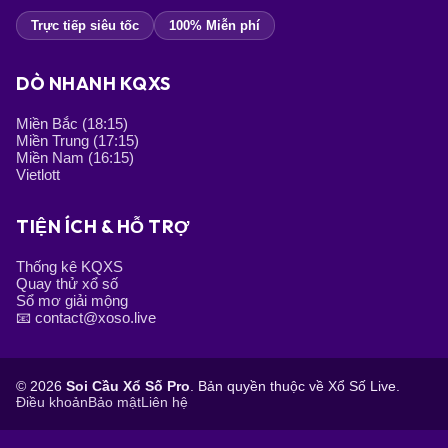
Trực tiếp siêu tốc
100% Miễn phí
DÒ NHANH KQXS
Miền Bắc (18:15)
Miền Trung (17:15)
Miền Nam (16:15)
Vietlott
TIỆN ÍCH & HỖ TRỢ
Thống kê KQXS
Quay thử xổ số
Sổ mơ giải mộng
📧
contact@xoso.live
© 2026
Soi Cầu Xổ Số Pro
. Bản quyền thuộc về Xổ Số Live.
Điều khoản
Bảo mật
Liên hệ