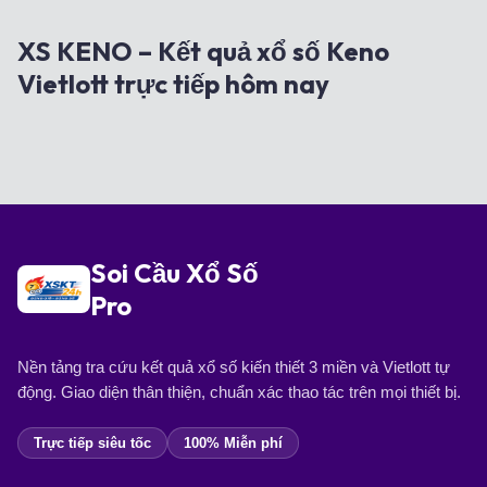
XS KENO – Kết quả xổ số Keno
Vietlott trực tiếp hôm nay
Soi Cầu Xổ Số
Pro
Nền tảng tra cứu kết quả xổ số kiến thiết 3 miền và Vietlott tự
động. Giao diện thân thiện, chuẩn xác thao tác trên mọi thiết bị.
Trực tiếp siêu tốc
100% Miễn phí