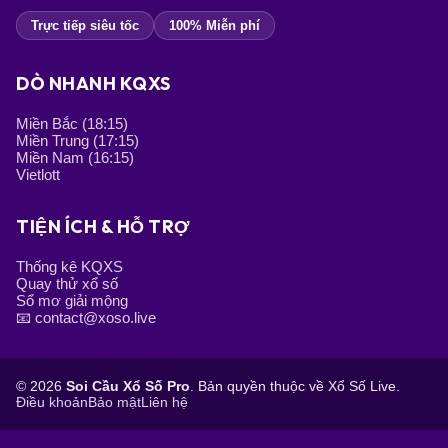
Trực tiếp siêu tốc
100% Miễn phí
DÒ NHANH KQXS
Miền Bắc (18:15)
Miền Trung (17:15)
Miền Nam (16:15)
Vietlott
TIỆN ÍCH & HỖ TRỢ
Thống kê KQXS
Quay thử xổ số
Sổ mơ giải mộng
📧
contact@xoso.live
© 2026
Soi Cầu Xổ Số Pro
. Bản quyền thuộc về Xổ Số Live.
Điều khoản
Bảo mật
Liên hệ