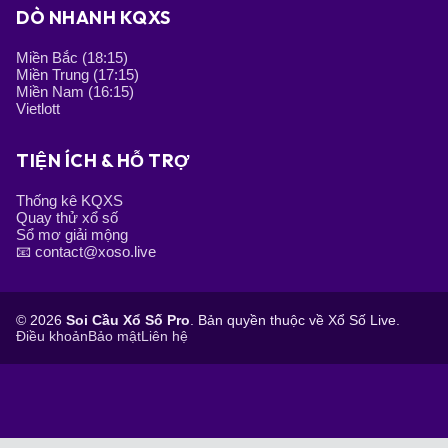
DÒ NHANH KQXS
Miền Bắc (18:15)
Miền Trung (17:15)
Miền Nam (16:15)
Vietlott
TIỆN ÍCH & HỖ TRỢ
Thống kê KQXS
Quay thử xổ số
Sổ mơ giải mộng
📧
contact@xoso.live
© 2026
Soi Cầu Xổ Số Pro
. Bản quyền thuộc về Xổ Số Live.
Điều khoản
Bảo mật
Liên hệ