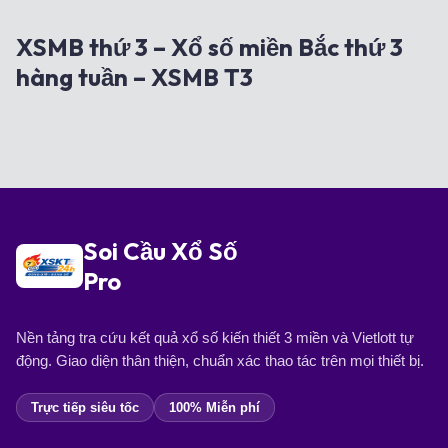
XSMB thứ 3 – Xổ số miền Bắc thứ 3
hàng tuần – XSMB T3
Soi Cầu Xổ Số
Pro
Nền tảng tra cứu kết quả xổ số kiến thiết 3 miền và Vietlott tự
động. Giao diện thân thiện, chuẩn xác thao tác trên mọi thiết bị.
Trực tiếp siêu tốc
100% Miễn phí