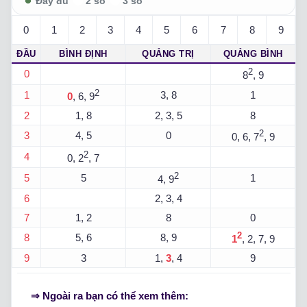
0
1
2
3
4
5
6
7
8
9
ĐẦU
BÌNH ĐỊNH
QUẢNG TRỊ
QUẢNG BÌNH
2
0
8
, 9
2
1
3, 8
1
0
, 6, 9
2
1, 8
2, 3, 5
8
2
3
4, 5
0
0, 6, 7
, 9
2
4
0, 2
, 7
2
5
5
1
4, 9
6
2, 3, 4
7
1, 2
8
0
2
8
5, 6
8, 9
1
, 2, 7, 9
9
3
1,
3
, 4
9
⇒ Ngoài ra bạn có thể xem thêm: