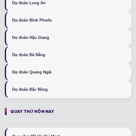
Dự đoán Long An
Dự đoán Bình Phước
Dự đoán Hậu Giang
Dự đoán Đà Nẵng
Dự đoán Quảng Ngãi
Dự đoán Đắc Nông
QUAY THỬ HÔM NAY