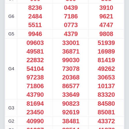
8236
0439
3910
2484
7186
9621
G6
5511
0773
4747
9946
4379
9808
G5
09603
33001
51939
49581
36871
16989
22832
99030
81419
54104
73078
49262
G4
97238
20368
30653
71806
86577
10137
43790
33649
83320
81694
90823
84580
G3
23450
92619
85081
40990
38481
43372
G2