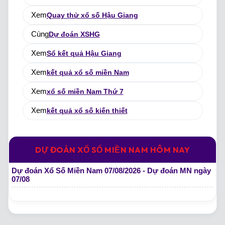
Xem
Quay thử xổ số Hậu Giang
Cùng
Dự đoán XSHG
Xem
Sổ kết quả Hậu Giang
Xem
kết quả xổ số miền Nam
Xem
xổ số miền Nam Thứ 7
Xem
kết quả xổ số kiến thiết
DỰ ĐOÁN XỔ SỐ MIỀN NAM HÔM NAY
Dự đoán Xổ Số Miền Nam 07/08/2026 - Dự đoán MN ngày
07/08