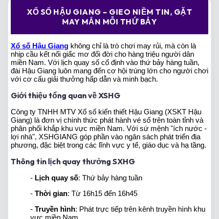
XỔ SỐ HẬU GIANG – GIEO NIỀM TIN, GẶT
MAY MẮN MỖI THỨ BẢY
Xổ số Hậu Giang
không chỉ là trò chơi may rủi, mà còn là
nhịp cầu kết nối giấc mơ đổi đời cho hàng triệu người dân
miền Nam. Với lịch quay số cố định vào thứ bảy hàng tuần,
đài Hậu Giang luôn mang đến cơ hội trúng lớn cho người chơi
với cơ cấu giải thưởng hấp dẫn và minh bạch.
Giới thiệu tổng quan về XSHG
Công ty TNHH MTV Xổ số kiến thiết Hậu Giang (XSKT Hậu
Giang) là đơn vị chính thức phát hành vé số trên toàn tỉnh và
phân phối khắp khu vực miền Nam. Với sứ mệnh "ích nước -
lợi nhà", XSHGIANG góp phần vào ngân sách phát triển địa
phương, đặc biệt trong các lĩnh vực y tế, giáo dục và hạ tầng.
Thông tin lịch quay thưởng SXHG
-
Lịch quay số
: Thứ bảy hàng tuần
-
Thời gian
: Từ 16h15 đến 16h45
-
Truyền hình
: Phát trực tiếp trên kênh truyền hình khu
vực miền Nam