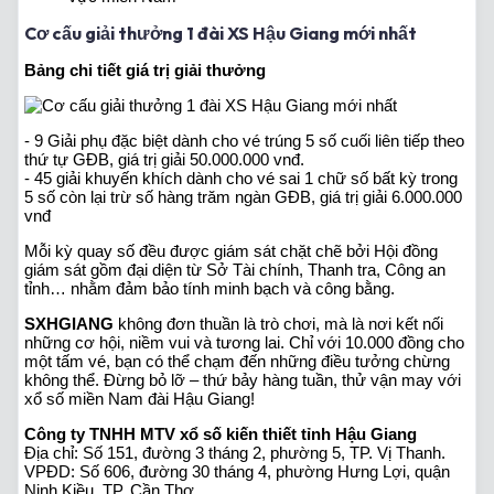
Cơ cấu giải thưởng 1 đài XS Hậu Giang mới nhất
Bảng chi tiết giá trị giải thưởng
- 9 Giải phụ đặc biệt dành cho vé trúng 5 số cuối liên tiếp theo
thứ tự GĐB, giá trị giải 50.000.000 vnđ.
- 45 giải khuyến khích dành cho vé sai 1 chữ số bất kỳ trong
5 số còn lại trừ số hàng trăm ngàn GĐB, giá trị giải 6.000.000
vnđ
Mỗi kỳ quay số đều được giám sát chặt chẽ bởi Hội đồng
giám sát gồm đại diện từ Sở Tài chính, Thanh tra, Công an
tỉnh… nhằm đảm bảo tính minh bạch và công bằng.
SXHGIANG
không đơn thuần là trò chơi, mà là nơi kết nối
những cơ hội, niềm vui và tương lai. Chỉ với 10.000 đồng cho
một tấm vé, bạn có thể chạm đến những điều tưởng chừng
không thể. Đừng bỏ lỡ – thứ bảy hàng tuần, thử vận may với
xổ số miền Nam đài Hậu Giang!
Công ty TNHH MTV xổ số kiến thiết tỉnh Hậu Giang
Địa chỉ: Số 151, đường 3 tháng 2, phường 5, TP. Vị Thanh.
VPĐD: Số 606, đường 30 tháng 4, phường Hưng Lợi, quận
Ninh Kiều, TP. Cần Thơ