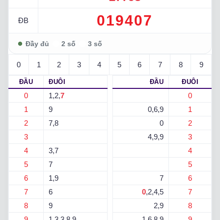
019407
ĐB
0
1
2
3
4
5
6
7
8
9
ĐẦU
ĐUÔI
ĐẦU
ĐUÔI
0
1,2,
7
0
1
9
0,6,9
1
2
7,8
0
2
3
4,9,9
3
4
3,7
4
5
7
5
6
1,9
7
6
7
6
0
,2,4,5
7
8
9
2,9
8
9
1,3,3,8,9
1,6,8,9
9