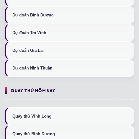
Dự đoán Bình Dương
Dự đoán Trà Vinh
Dự đoán Gia Lai
Dự đoán Ninh Thuận
QUAY THỬ HÔM NAY
Quay thử Vĩnh Long
Quay thử Bình Dương