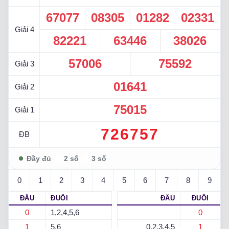
67077
08305
01282
02331
Giải 4
82221
63446
38026
57006
75592
Giải 3
01641
Giải 2
75015
Giải 1
726757
ĐB
0
1
2
3
4
5
6
7
8
9
ĐẦU
ĐUÔI
ĐẦU
ĐUÔI
0
1,2,4,5,6
0
1
5,6
0,2,3,4,5
1