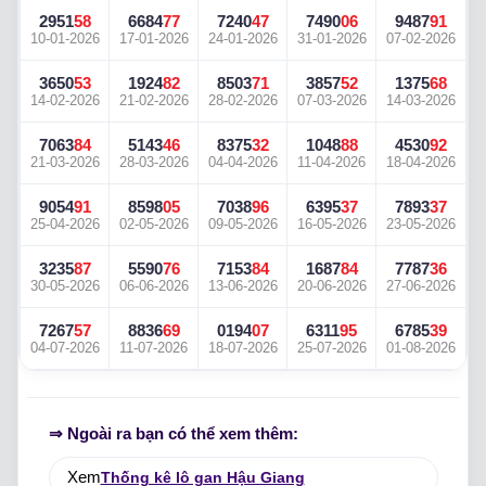
2951
58
6684
77
7240
47
7490
06
9487
91
10-01-2026
17-01-2026
24-01-2026
31-01-2026
07-02-2026
3650
53
1924
82
8503
71
3857
52
1375
68
14-02-2026
21-02-2026
28-02-2026
07-03-2026
14-03-2026
7063
84
5143
46
8375
32
1048
88
4530
92
21-03-2026
28-03-2026
04-04-2026
11-04-2026
18-04-2026
9054
91
8598
05
7038
96
6395
37
7893
37
25-04-2026
02-05-2026
09-05-2026
16-05-2026
23-05-2026
3235
87
5590
76
7153
84
1687
84
7787
36
30-05-2026
06-06-2026
13-06-2026
20-06-2026
27-06-2026
7267
57
8836
69
0194
07
6311
95
6785
39
04-07-2026
11-07-2026
18-07-2026
25-07-2026
01-08-2026
⇒ Ngoài ra bạn có thể xem thêm:
Xem
Thống kê lô gan Hậu Giang