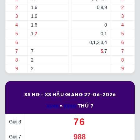
2
1,6
0,8,9
2
3
1,6
3
4
1,6
0
4
5
1,
7
0,1
5
6
0,1,2,3,4
6
7
7
5
,7
7
8
2
8
9
2
9
XS HG - XS HẬU GIANG 27-06-2026
»
THỨ 7
XSMN
XSHG
76
Giải 8
988
Giải 7