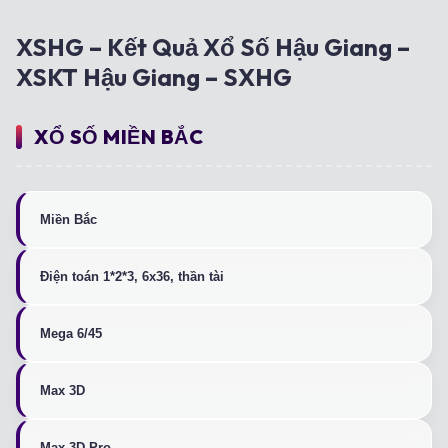
XSHG – Kết Quả Xổ Số Hậu Giang –
XSKT Hậu Giang – SXHG
XỔ SỐ MIỀN BẮC
Miền Bắc
Điện toán 1*2*3, 6x36, thần tài
Mega 6/45
Max 3D
Max 3D Pro