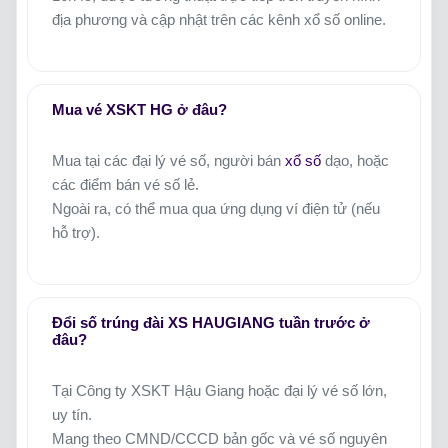
địa phương và cập nhật trên các kênh xổ số online.
Mua vé XSKT HG ở đâu?
Mua tại các đại lý vé số, người bán
xổ số
dạo, hoặc
các điểm bán vé số lẻ.
Ngoài ra, có thể mua qua ứng dụng ví điện tử (nếu
hỗ trợ).
Đổi số trúng đài XS HAUGIANG tuần trước ở
đâu?
Tại Công ty XSKT Hậu Giang hoặc đại lý vé số lớn,
uy tín.
Mang theo CMND/CCCD bản gốc và vé số nguyên