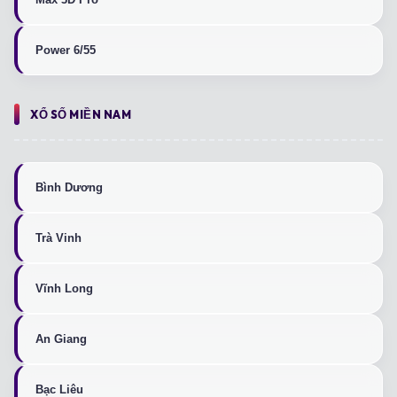
Power 6/55
XỔ SỐ MIỀN NAM
Bình Dương
Trà Vinh
Vĩnh Long
An Giang
Bạc Liêu