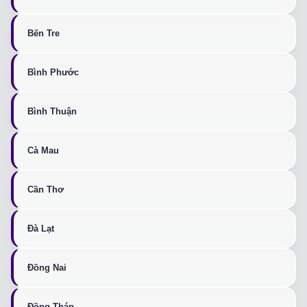
Bến Tre
Bình Phước
Bình Thuận
Cà Mau
Cần Thơ
Đà Lạt
Đồng Nai
Đồng Tháp