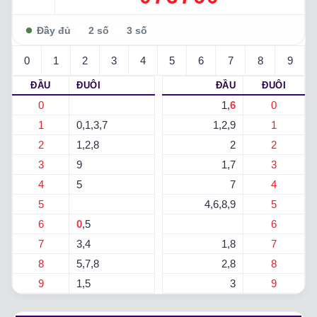
0
1
2
3
4
5
6
7
8
9
ĐẦU
ĐUÔI
ĐẦU
ĐUÔI
0
1,
6
0
1
0,1,3,7
1,2,9
1
2
1,2,8
2
2
3
9
1,7
3
4
5
7
4
5
4,6,8,9
5
6
0
,5
6
7
3,4
1,8
7
8
5,7,8
2,8
8
9
1,5
3
9