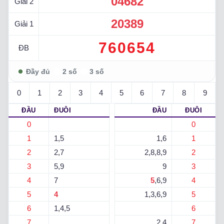
04682
Giải 2
20389
Giải 1
760654
ĐB
0
1
2
3
4
5
6
7
8
9
ĐẦU
ĐUÔI
ĐẦU
ĐUÔI
0
0
1
1,5
1,6
1
2
2,7
2,8,8,9
2
3
5,9
9
3
4
7
5
,6,9
4
5
4
1,3,6,9
5
6
1,4,5
6
7
2,4
7