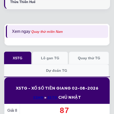
Thừa Thiên Huế
Xem ngay
Quay thử miền Nam
XSTG
Lô gan TG
Quay thử TG
Dự đoán TG
XSTG - XỔ SỐ TIỀN GIANG 02-08-2026
»
CHỦ NHẬT
XSMN
XSTG
87
Giải 8