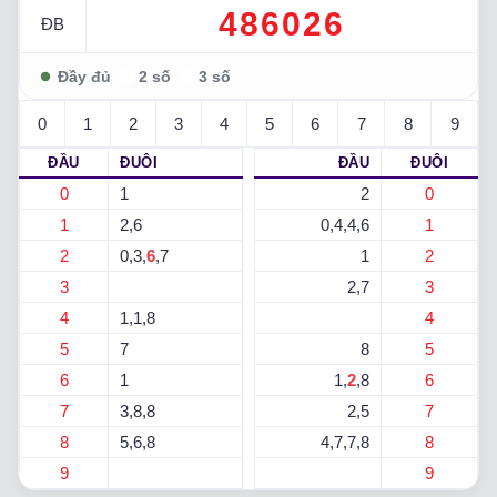
486026
ĐB
0
1
2
3
4
5
6
7
8
9
ĐẦU
ĐUÔI
ĐẦU
ĐUÔI
0
1
2
0
1
2,6
0,4,4,6
1
2
0,3,
6
,7
1
2
3
2,7
3
4
1,1,8
4
5
7
8
5
6
1
1,
2
,8
6
7
3,8,8
2,5
7
8
5,6,8
4,7,7,8
8
9
9