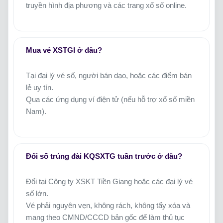
truyền hình địa phương và các trang xổ số online.
Mua vé XSTGI ở đâu?
Tại đại lý vé số, người bán dạo, hoặc các điểm bán
lẻ uy tín.
Qua các ứng dụng ví điện tử (nếu hỗ trợ xổ số miền
Nam).
Đổi số trúng đài KQSXTG tuần trước ở đâu?
Đổi tại Công ty XSKT Tiền Giang hoặc các đại lý vé
số lớn.
Vé phải nguyên vẹn, không rách, không tẩy xóa và
mang theo CMND/CCCD bản gốc để làm thủ tục