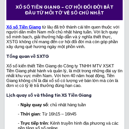
XỔ SỐ TIỀN GIANG – CƠ HỘI ĐỔI ĐỜI BẮT
ĐẦU TỪ MỖI TỜ VÉ SỐ CHỦ NHẬT
Xổ số Tiền Giang
từ lâu đã trở thành cái tên quen thuộc với
người dân miền Nam mỗi chủ nhật hàng tuần. Với lịch quay
số minh bạch, giải thưởng hấp dẫn và ý nghĩa thiết thực,
XSTG không chỉ mang đến cơ hội đổi đời mà còn góp phần
xây dựng quê hương ngày một phồn vinh.
Tổng quan về SXTG
Xổ số kiến thiết Tiền Giang do Công ty TNHH MTV XSKT
Tiền Giang phát hành và quản lý, là một trong những đài uy tín
nhất khu vực miền Nam. Với hơn 40 năm hoạt động, Tiền
Giang không chỉ là đài xổ số có lượng vé bán lớn mà còn là
đơn vị có tỷ lệ trả thưởng đúng hạn cao.
Lịch quay số và thông tin XS Tiền Giang
-
Ngày quay số
: chủ nhật hàng tuần
-
Thời gian
: Từ 16h15 – 16h45
-
Trực tiếp trên
: Kênh truyền hình địa phương và các
nền tảng xổ số online