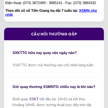
Điện thoại: (073) 3872489 - 3885141 - Fax: (073) 3884332
Theo dõi xổ số Tiền Giang ba đài 7 tuần tại:
XSMN chủ
nhật
CÂU HỎI THƯỜNG GẶP
SXKTTG bữa nay quay vào ngày nào?
XSKTTG được mở thưởng vào chủ nhật hàng tuần.
Giờ quay thưởng XSMNTG chiều nay là khi nào?
Buổi quay
XSKT
bắt đầu lúc 16h15 và kết thúc
khoảng 16h45, được tường thuật trực tiếp trên đài