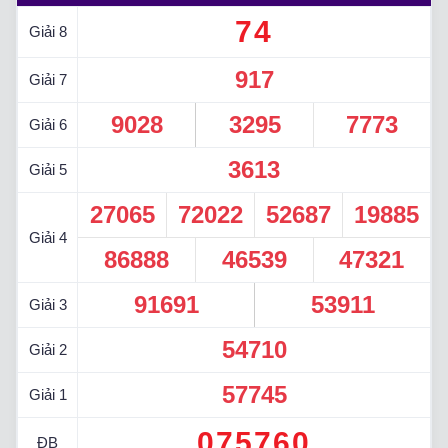
74
Giải 8
917
Giải 7
9028
3295
7773
Giải 6
3613
Giải 5
27065
72022
52687
19885
Giải 4
86888
46539
47321
91691
53911
Giải 3
54710
Giải 2
57745
Giải 1
075760
ĐB