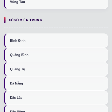
Vũng Tàu
XỔ SỐ MIỀN TRUNG
Bình Định
Quảng Bình
Quảng Trị
Đà Nẵng
Đắc Lắc
Đắc Nông