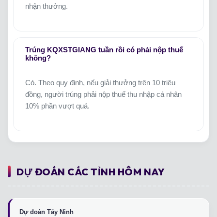
nhận thưởng.
Trúng KQXSTGIANG tuần rồi có phải nộp thuế
không?
Có. Theo quy định, nếu giải thưởng trên 10 triệu
đồng, người trúng phải nộp thuế thu nhập cá nhân
10% phần vượt quá.
DỰ ĐOÁN CÁC TỈNH HÔM NAY
Dự đoán Tây Ninh