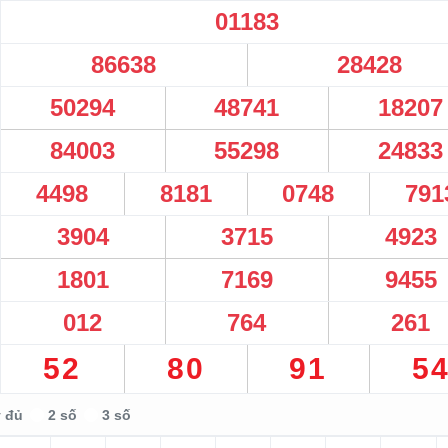
01183
86638
28428
50294
48741
18207
84003
55298
24833
4498
8181
0748
791
3904
3715
4923
1801
7169
9455
012
764
261
52
80
91
5