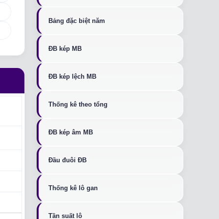
Bảng đặc biệt năm
ĐB kép MB
ĐB kép lệch MB
Thống kê theo tổng
ĐB kép âm MB
Đầu đuôi ĐB
Thống kê lô gan
Tần suất lô