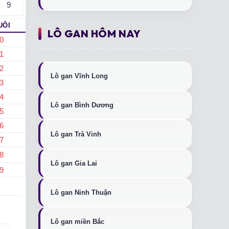
9
UÔI
LÔ GAN HÔM NAY
0
1
2
Lô gan Vĩnh Long
3
4
Lô gan Bình Dương
5
6
Lô gan Trà Vinh
7
8
Lô gan Gia Lai
9
Lô gan Ninh Thuận
Lô gan miền Bắc