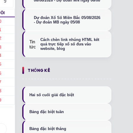
06/08/2026 - Dự đoán MN ngày 06/08
9
ÔI
Dự đoán Xổ Số Miền Bắc 05/08/2026
0
- Dự đoán MB ngày 05/08
1
2
Cách chèn link nhúng HTML kết
Tin
quả trực tiếp xổ số đưa vào
tức
3
website, blog
4
5
THỐNG KÊ
6
7
8
Hai số cuối giải đặc biệt
9
Bảng đặc biệt tuần
Bảng đặc biệt tháng