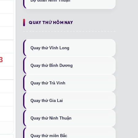
Dự đoán Ninh Thuận
QUAY THỬ HÔM NAY
Quay thử Vĩnh Long
3
Quay thử Bình Dương
Quay thử Trà Vinh
Quay thử Gia Lai
4
Quay thử Ninh Thuận
Quay thử miền Bắc