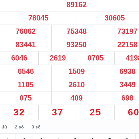
89162
78045
30605
76062
75348
73197
83441
93250
22158
6046
2619
0705
419
6546
1509
6938
1105
2610
3449
075
409
698
32
37
25
6