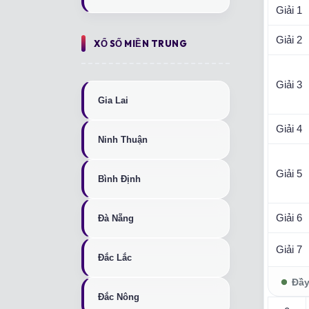
Giải 1
Giải 2
XỔ SỐ MIỀN TRUNG
Giải 3
Gia Lai
Giải 4
Ninh Thuận
Giải 5
Bình Định
Giải 6
Đà Nẵng
Giải 7
Đắc Lắc
Đắc Nông