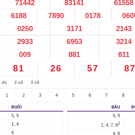
71442
83141
61558
6188
7890
0178
060
0250
3171
2143
2933
6953
3214
009
881
811
81
26
57
8
1
2
3
4
5
6
7
8
ĐUÔI
ĐẦU
Đ
5, 9
5, 9
1, 4
2
1, 4, 7, 8
6
4, 8