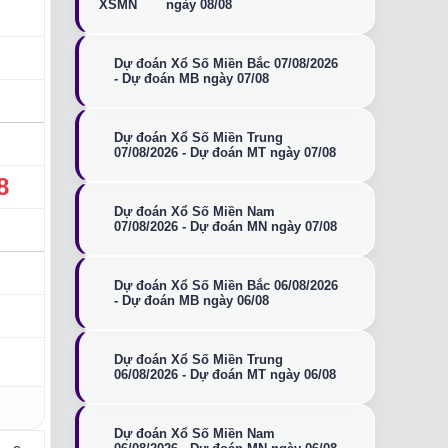
XSMN
ngày 08/08
Dự đoán Xổ Số Miền Bắc 07/08/2026
- Dự đoán MB ngày 07/08
Dự đoán Xổ Số Miền Trung
07/08/2026 - Dự đoán MT ngày 07/08
8
Dự đoán Xổ Số Miền Nam
07/08/2026 - Dự đoán MN ngày 07/08
Dự đoán Xổ Số Miền Bắc 06/08/2026
- Dự đoán MB ngày 06/08
0
Dự đoán Xổ Số Miền Trung
06/08/2026 - Dự đoán MT ngày 06/08
Dự đoán Xổ Số Miền Nam