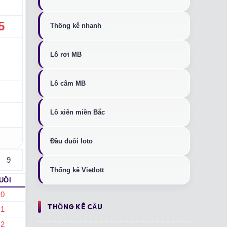
5
Thống kê nhanh
Lô rơi MB
Lô câm MB
7
Lô xiên miền Bắc
Đầu đuôi loto
9
Thống kê Vietlott
UÔI
0
THỐNG KÊ CẦU
1
2