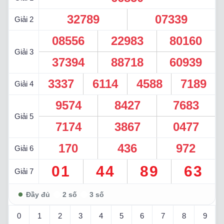
32789
07339
Giải 2
08556
22983
80160
Giải 3
37394
88718
60939
3337
6114
4588
7189
Giải 4
9574
8427
7683
Giải 5
7174
3867
0477
170
436
972
Giải 6
01
44
89
63
Giải 7
0
1
2
3
4
5
6
7
8
9