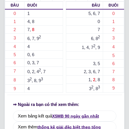
ĐẦU
ĐUÔI
ĐẦU
ĐUÔI
0
1
5, 6, 7
0
1
4, 8
0
1
2
7,
8
7
2
2
2
3
3
6, 7, 9
6, 8
4
4
2
4
1, 4, 7
, 9
5
0, 6
5
6
0, 3, 7
3, 5
6
2
7
0, 2, 4
, 7
2, 3, 6, 7
7
2
3
1,
2
, 8
8
8
3
, 8, 9
2
3
9
9
4
3
, 8
⇒ Ngoài ra bạn có thể xem thêm:
Xem bảng kết quả
XSMB 90 ngày gần nhất
Xem thêm
thống kê giải đặc biệt theo tổng