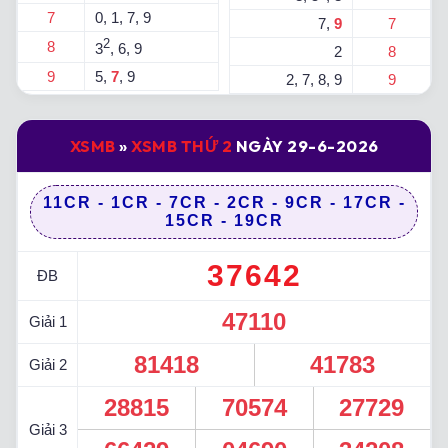
7
0, 1, 7, 9
7,
9
7
2
8
3
, 6, 9
2
8
9
5,
7
, 9
2, 7, 8, 9
9
XSMB
»
XSMB THỨ 2
NGÀY 29-6-2026
11CR - 1CR - 7CR - 2CR - 9CR - 17CR -
15CR - 19CR
37642
ĐB
47110
Giải 1
81418
41783
Giải 2
28815
70574
27729
Giải 3