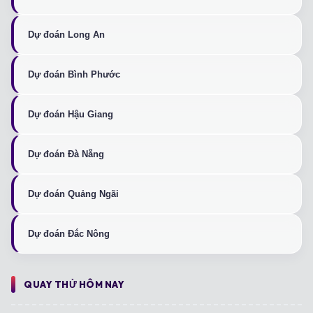
Dự đoán Long An
Dự đoán Bình Phước
Dự đoán Hậu Giang
Dự đoán Đà Nẵng
Dự đoán Quảng Ngãi
Dự đoán Đắc Nông
QUAY THỬ HÔM NAY