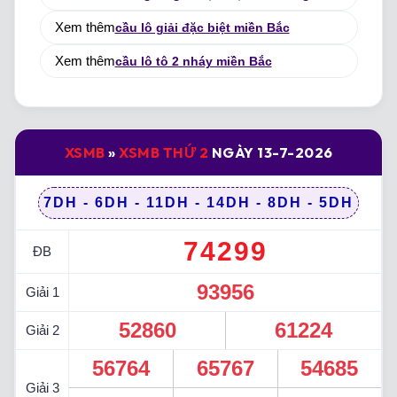
Xem thêm
cầu lô giải đặc biệt miền Bắc
Xem thêm
cầu lô tô 2 nháy miền Bắc
XSMB
»
XSMB THỨ 2
NGÀY 13-7-2026
7DH - 6DH - 11DH - 14DH - 8DH - 5DH
74299
ĐB
93956
Giải 1
52860
61224
Giải 2
56764
65767
54685
Giải 3