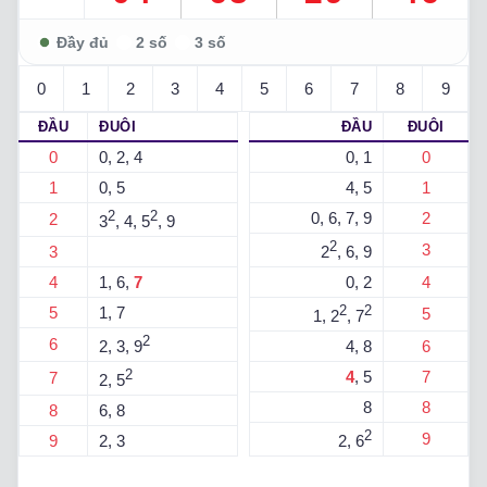
0
1
2
3
4
5
6
7
8
9
ĐẦU
ĐUÔI
ĐẦU
ĐUÔI
0
0, 2, 4
0, 1
0
1
0, 5
4, 5
1
2
2
0, 6, 7, 9
2
2
3
, 4, 5
, 9
2
3
3
2
, 6, 9
4
1, 6,
7
0, 2
4
5
1, 7
2
2
5
1, 2
, 7
2
6
2, 3, 9
4, 8
6
2
4
, 5
7
7
2, 5
8
8
8
6, 8
2
9
9
2, 3
2, 6