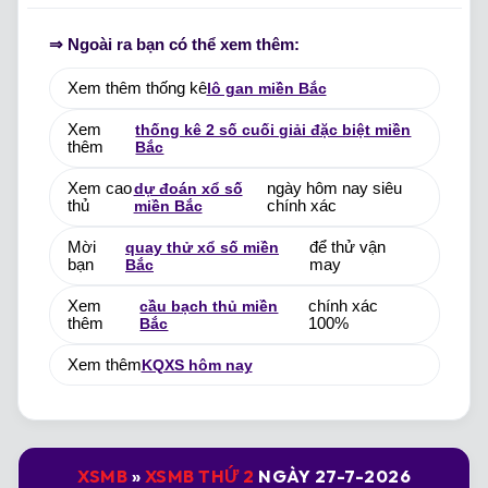
⇒ Ngoài ra bạn có thể xem thêm:
Xem thêm thống kê
lô gan miền Bắc
Xem
thống kê 2 số cuối giải đặc biệt miền
thêm
Bắc
Xem cao
dự đoán xổ số
ngày hôm nay siêu
thủ
miền Bắc
chính xác
Mời
quay thử xổ số miền
để thử vận
bạn
Bắc
may
Xem
cầu bạch thủ miền
chính xác
thêm
Bắc
100%
Xem thêm
KQXS hôm nay
XSMB
»
XSMB THỨ 2
NGÀY 27-7-2026