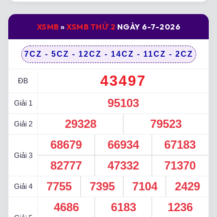
XSMB
»
XSMB THỨ 2
NGÀY 6-7-2026
7CZ - 5CZ - 12CZ - 14CZ - 11CZ - 2CZ
43497
ĐB
95103
Giải 1
29328
79523
Giải 2
68679
66934
67183
Giải 3
82777
47332
71370
7755
7395
7104
2429
Giải 4
4686
6183
1236