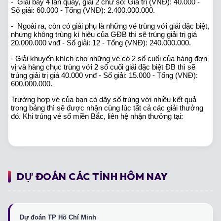
- Giải bảy 4 lần quay, giải 2 chữ số: Giá trị (VNĐ): 40.000 -
Số giải: 60.000 - Tổng (VNĐ): 2.400.000.000.
- Ngoài ra, còn có giải phụ là những vé trùng với giải đặc biệt,
nhưng không trùng kí hiệu của GĐB thì sẽ trúng giải trị giá
20.000.000 vnđ - Số giải: 12 - Tổng (VNĐ): 240.000.000.
- Giải khuyến khích cho những vé có 2 số cuối của hàng đơn
vị và hàng chục trùng với 2 số cuối giải đặc biệt ĐB thì sẽ
trúng giải trị giá 40.000 vnđ - Số giải: 15.000 - Tổng (VNĐ):
600.000.000.
Trường hợp vé của bạn có dãy số trùng với nhiều kết quả
trong bảng thì sẽ được nhận cùng lúc tất cả các giải thưởng
đó. Khi trúng vé số miền Bắc, liên hệ nhận thưởng tại:
DỰ ĐOÁN CÁC TỈNH HÔM NAY
Dự đoán TP Hồ Chí Minh