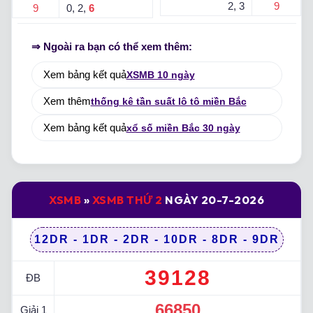
2, 3
9
9
0, 2,
6
⇒ Ngoài ra bạn có thể xem thêm:
Xem bảng kết quả
XSMB 10 ngày
Xem thêm
thống kê tần suất lô tô miền Bắc
Xem bảng kết quả
xổ số miền Bắc 30 ngày
XSMB
»
XSMB THỨ 2
NGÀY 20-7-2026
12DR - 1DR - 2DR - 10DR - 8DR - 9DR
39128
ĐB
66850
Giải 1