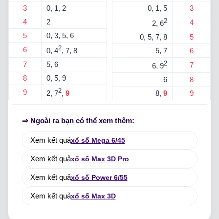
3
0, 1, 2
0, 1, 5
3
4
2
2
4
2, 6
5
0, 3, 5, 6
0, 5, 7, 8
5
2
6
0, 4
, 7, 8
5, 7
6
7
5, 6
2
7
6, 9
8
0, 5, 9
6
8
2
9
2, 7
,
9
8,
9
9
⇒ Ngoài ra bạn có thể xem thêm:
Xem kết quả
xổ số Mega 6/45
Xem kết quả
xổ số Max 3D Pro
Xem kết quả
xổ số Power 6/55
Xem kết quả
xổ số Max 3D