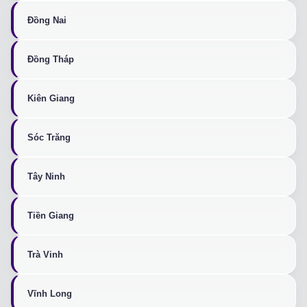
Đồng Nai
Đồng Tháp
Kiên Giang
Sóc Trăng
Tây Ninh
Tiền Giang
Trà Vinh
Vĩnh Long