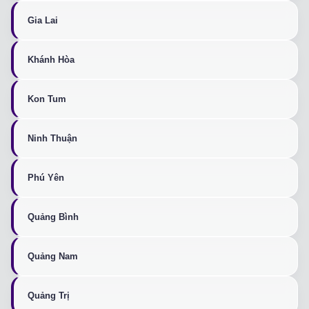
Gia Lai
Khánh Hòa
Kon Tum
Ninh Thuận
Phú Yên
Quảng Bình
Quảng Nam
Quảng Trị