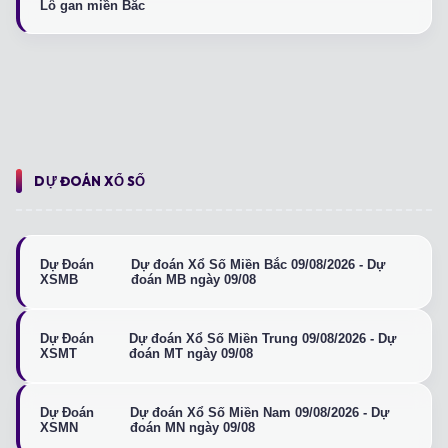
Lô gan miền Bắc
DỰ ĐOÁN XỔ SỐ
Dự Đoán
Dự đoán Xổ Số Miền Bắc 09/08/2026 - Dự
XSMB
đoán MB ngày 09/08
Dự Đoán
Dự đoán Xổ Số Miền Trung 09/08/2026 - Dự
XSMT
đoán MT ngày 09/08
Dự Đoán
Dự đoán Xổ Số Miền Nam 09/08/2026 - Dự
XSMN
đoán MN ngày 09/08