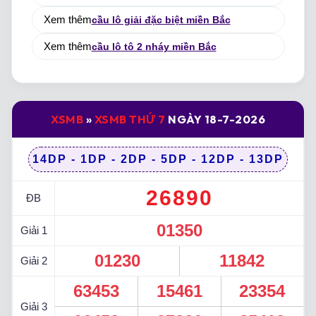
Xem thêm
cầu lô giải đặc biệt miền Bắc
Xem thêm
cầu lô tô 2 nháy miền Bắc
XSMB
»
XSMB THỨ 7
NGÀY 18-7-2026
14DP - 1DP - 2DP - 5DP - 12DP - 13DP
26890
ĐB
01350
Giải 1
01230
11842
Giải 2
63453
15461
23354
Giải 3