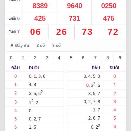
8389
9640
0250
425
731
475
Giải 6
06
26
73
72
Giải 7
0
1
2
3
4
5
6
7
8
9
ĐẦU
ĐUÔI
ĐẦU
ĐUÔI
0
0,
1
, 3, 6
0, 4, 5, 9
0
1
4, 8
2
1
0
, 3
, 6
2
2
3, 5, 6
3, 5, 7
2
2
0, 2, 7, 8
3
3
1
, 2
1, 7
4
4
0
2, 6, 7
5
5
0, 2, 7
2
6
6
1, 5
0, 2