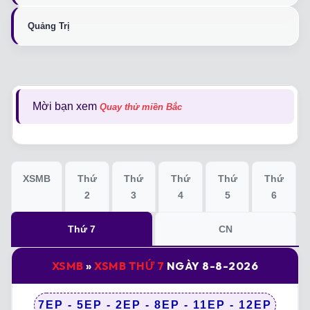
Quảng Trị
Mời bạn xem
Quay thử miền Bắc
XSMB
Thứ
Thứ
Thứ
Thứ
Thứ
2
3
4
5
6
Thứ 7
CN
XSMB
»
XSMB THỨ 7
NGÀY 8-8-2026
7EP - 5EP - 2EP - 8EP - 11EP - 12EP