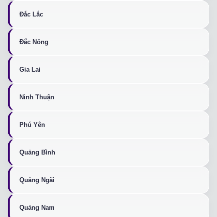
Đắc Lắc
Đắc Nông
Gia Lai
Ninh Thuận
Phú Yên
Quảng Bình
Quảng Ngãi
Quảng Nam