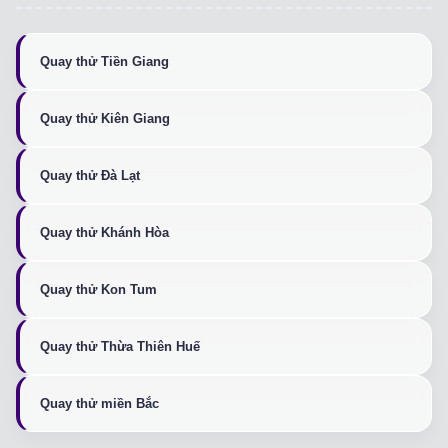
Quay thử Tiền Giang
Quay thử Kiên Giang
Quay thử Đà Lạt
Quay thử Khánh Hòa
Quay thử Kon Tum
Quay thử Thừa Thiên Huế
Quay thử miền Bắc