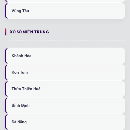
Vũng Tàu
XỔ SỐ MIỀN TRUNG
Khánh Hòa
Kon Tum
Thừa Thiên Huế
Bình Định
Đà Nẵng