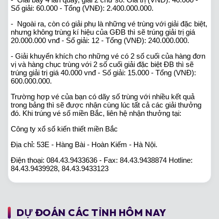
Số giải: 60.000 - Tổng (VNĐ): 2.400.000.000.
- Ngoài ra, còn có giải phụ là những vé trùng với giải đặc biệt,
nhưng không trùng kí hiệu của GĐB thì sẽ trúng giải trị giá
20.000.000 vnđ - Số giải: 12 - Tổng (VNĐ): 240.000.000.
- Giải khuyến khích cho những vé có 2 số cuối của hàng đơn
vị và hàng chục trùng với 2 số cuối giải đặc biệt ĐB thì sẽ
trúng giải trị giá 40.000 vnđ - Số giải: 15.000 - Tổng (VNĐ):
600.000.000.
Trường hợp vé của bạn có dãy số trùng với nhiều kết quả
trong bảng thì sẽ được nhận cùng lúc tất cả các giải thưởng
đó. Khi trúng vé số miền Bắc, liên hệ nhận thưởng tại:
Công ty xổ số kiến thiết miền Bắc
Địa chỉ: 53E - Hàng Bài - Hoàn Kiếm - Hà Nội.
Điện thoại: 084.43.9433636 - Fax: 84.43.9438874 Hotline:
84.43.9439928, 84.43.9433123
DỰ ĐOÁN CÁC TỈNH HÔM NAY