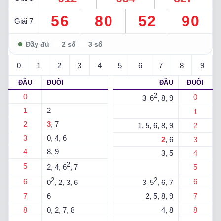
56
80
52
90
Giải 7
0
1
2
3
4
5
6
7
8
9
ĐẦU
ĐUÔI
ĐẦU
ĐUÔI
0
2
0
3, 6
, 8, 9
1
2
1
2
3
, 7
1, 5, 6, 8, 9
2
3
0, 4, 6
2
, 6
3
4
8, 9
3, 5
4
2
5
2, 4, 6
, 7
5
2
2
6
6
0
, 2, 3, 6
3, 5
, 6, 7
7
6
2, 5, 8, 9
7
8
0, 2, 7, 8
4, 8
8