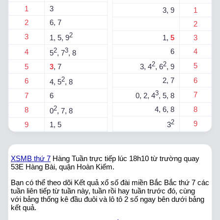
1
3
3, 9
1
2
6, 7
2
2
3
1, 5, 9
1,
5
3
2
3
6
4
4
5
, 7
, 8
2
2
5
5
3
, 7
3, 4
, 6
, 9
2
2, 7
6
6
4, 5
, 8
3
7
7
6
0, 2, 4
, 5, 8
2
4, 6, 8
8
8
0
, 7, 8
2
9
9
1, 5
3
XSMB thứ 7
Hàng Tuần trực tiếp lúc 18h10 từ trường quay
53E Hàng Bài, quận Hoàn Kiếm.
Bạn có thể theo dõi Kết quả xổ số đài miền Bắc Bắc thứ 7 các
tuần liên tiếp từ tuần này, tuần rồi hay tuần trước đó, cùng
với bảng thống kê đầu đuôi và lô tô 2 số ngay bên dưới bảng
kết quả.