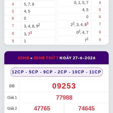
0, 1, 5, 7
4
4
5, 7, 8
4, 5
5
5
4, 5
0
6
6
0
2
3
7
2
, 3, 4,
8
2
7
3, 4, 8, 9
2
8
0
, 4, 7
3
8
3,
7
2
9
7
9
1
XSMB
»
XSMB THỨ 7
NGÀY 27-6-2026
12CP - 5CP - 9CP - 2CP - 10CP - 11CP
09253
ĐB
77988
Giải 1
47765
74645
Giải 2