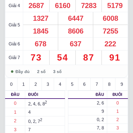
2687
6160
7283
5179
Giải 4
1327
6447
6008
Giải 5
1845
8606
7255
678
637
222
Giải 6
73
54
87
91
Giải 7
0
1
2
3
4
5
6
7
8
9
ĐẦU
ĐUÔI
ĐẦU
ĐUÔI
2
2, 6
0
0
2, 4, 6, 8
9
1
1
4
0, 2
2
2
2
0, 2, 7
7, 8
3
3
7