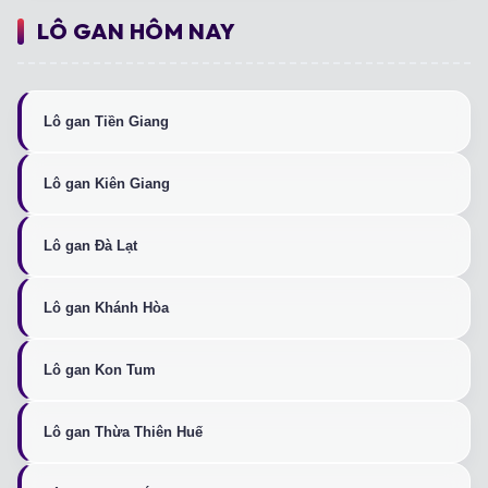
LÔ GAN HÔM NAY
Lô gan Tiền Giang
Lô gan Kiên Giang
Lô gan Đà Lạt
Lô gan Khánh Hòa
Lô gan Kon Tum
Lô gan Thừa Thiên Huế