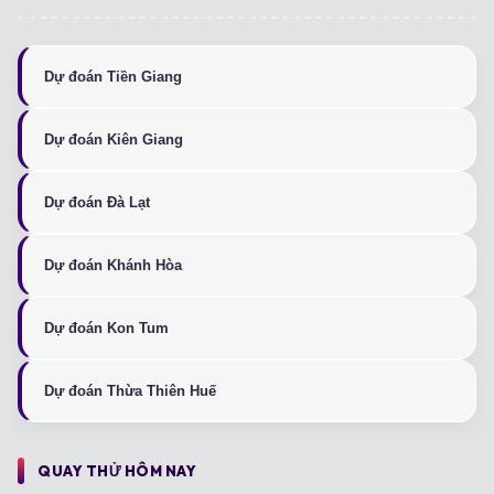
Dự đoán Tiền Giang
Dự đoán Kiên Giang
Dự đoán Đà Lạt
Dự đoán Khánh Hòa
Dự đoán Kon Tum
Dự đoán Thừa Thiên Huế
QUAY THỬ HÔM NAY