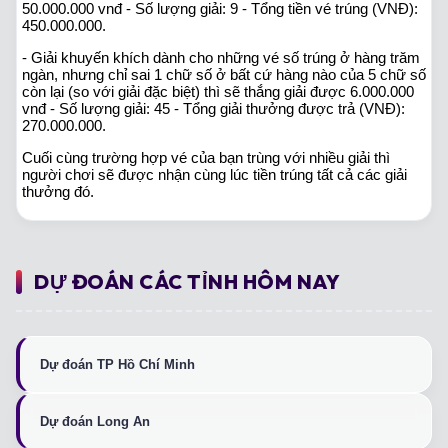
50.000.000 vnđ - Số lượng giải: 9 - Tổng tiền vé trúng (VNĐ):
450.000.000.
- Giải khuyến khích dành cho những vé số trúng ở hàng trăm
ngàn, nhưng chỉ sai 1 chữ số ở bất cứ hàng nào của 5 chữ số
còn lại (so với giải đặc biệt) thì sẽ thắng giải được 6.000.000
vnđ - Số lượng giải: 45 - Tổng giải thưởng được trả (VNĐ):
270.000.000.
Cuối cùng trường hợp vé của bạn trùng với nhiều giải thì
người chơi sẽ được nhận cùng lúc tiền trúng tất cả các giải
thưởng đó.
DỰ ĐOÁN CÁC TỈNH HÔM NAY
Dự đoán TP Hồ Chí Minh
Dự đoán Long An