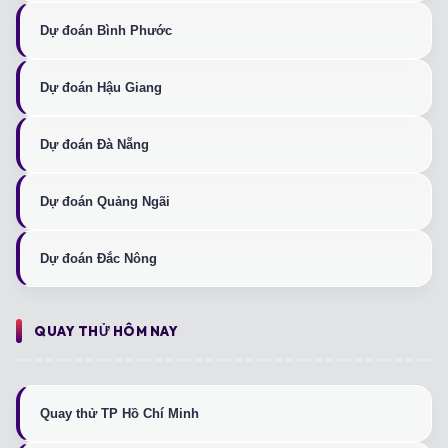
Dự đoán Bình Phước
Dự đoán Hậu Giang
Dự đoán Đà Nẵng
Dự đoán Quảng Ngãi
Dự đoán Đắc Nông
QUAY THỬ HÔM NAY
Quay thử TP Hồ Chí Minh