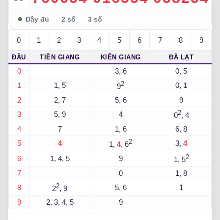
0
1
2
3
4
5
6
7
8
9
ĐẦU
TIỀN GIANG
KIÊN GIANG
ĐÀ LẠT
0
3, 6
0, 5
2
1
1, 5
0, 1
9
2
2, 7
5, 6
9
2
3
5, 9
4
0
, 4
4
7
1, 6
6, 8
2
5
4
3,
4
1,
4
, 6
2
6
1, 4, 5
9
1, 5
7
0
1, 8
2
8
5, 6
1
2
, 9
9
2, 3, 4, 5
9