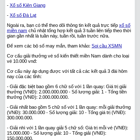
-
Xổ số Kiên Giang
-
Xổ số Đà Lạt
Ngoài ra, bạn có thể theo dõi thông tin kết quả trực tiếp
xổ số
miền nam
chủ nhật tổng hợp kết quả 3 tuần liên tiếp theo thời
gian gần nhất là tuần này, tuần rồi, tuần trước nữa.
Để xem các bộ số may mắn, tham khảo:
Soi cầu XSMN
Cơ cấu giải thưởng vé số kiến thiết miền Nam dành cho loại
vé 10.000 vnđ:
Cơ cấu này áp dụng được với tất cả các kết quả 3 đài hôm
nay của các tỉnh:
- Giải đặc biệt bao gồm 6 chữ số với 1 lần quay: Giá trị giải
thưởng (VNĐ): 2.000.000.000 - Số lượng giải: 1 - Tổng tiền
thưởng (VNĐ): 2.000.000.000.
- Giải nhất bao gồm 5 chữ số với 1 lần quay: mỗi giải thưởng
(VNĐ): 30.000.000 - Số lượng giải: 10 - Tổng giá trị (VNĐ):
300.000.000.
- Giải nhì với 1 lần quay giải 5 chữ số: Giá trị mỗi vé (VNĐ):
15.000.000 - Số lượng giải: 10 - Tổng giải (VNĐ):
150.000.000.