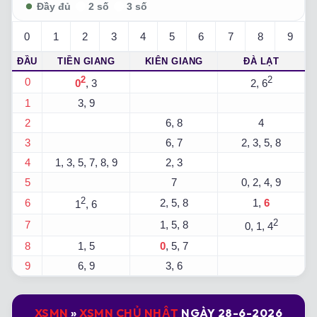
0
1
2
3
4
5
6
7
8
9
ĐẦU
TIỀN GIANG
KIÊN GIANG
ĐÀ LẠT
2
2
0
0
, 3
2, 6
1
3, 9
2
6, 8
4
3
6, 7
2, 3, 5, 8
4
1, 3, 5, 7, 8, 9
2, 3
5
7
0, 2, 4, 9
2
6
2, 5, 8
1,
6
1
, 6
2
7
1, 5, 8
0, 1, 4
8
1, 5
0
, 5, 7
9
6, 9
3, 6
XSMN
»
XSMN CHỦ NHẬT
NGÀY 28-6-2026