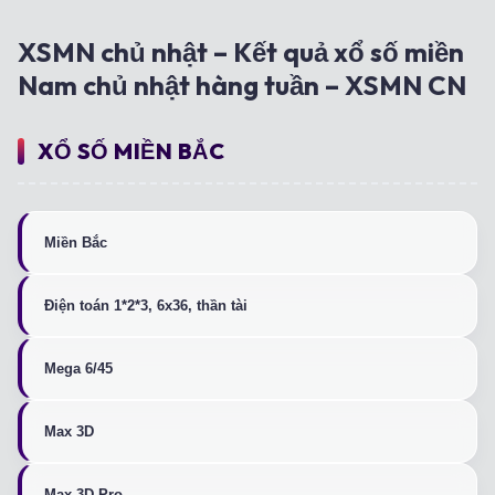
XSMN chủ nhật – Kết quả xổ số miền
Nam chủ nhật hàng tuần – XSMN CN
XỔ SỐ MIỀN BẮC
Miền Bắc
Điện toán 1*2*3, 6x36, thần tài
Mega 6/45
Max 3D
Max 3D Pro