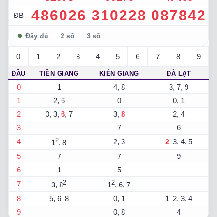
486026
310228
087842
ĐB
0
1
2
3
4
5
6
7
8
9
ĐẦU
TIỀN GIANG
KIÊN GIANG
ĐÀ LẠT
0
1
4, 8
3, 7, 9
1
2, 6
0
0, 1
2
0, 3,
6
, 7
3,
8
2, 4
3
7
6
2
4
2, 3
2
, 3, 4, 5
1
, 8
5
7
7
9
6
1
5
2
2
7
3, 8
1
, 6, 7
8
5, 6, 8
0, 1
1, 2, 3, 4
9
0, 8
4