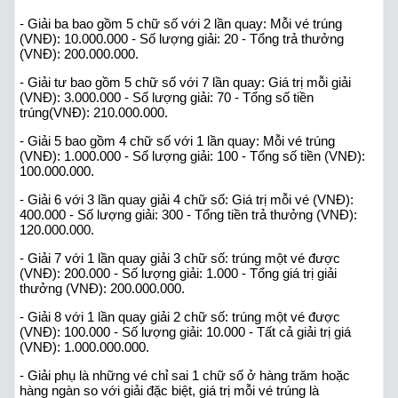
- Giải ba bao gồm 5 chữ số với 2 lần quay: Mỗi vé trúng
(VNĐ): 10.000.000 - Số lượng giải: 20 - Tổng trả thưởng
(VNĐ): 200.000.000.
- Giải tư bao gồm 5 chữ số với 7 lần quay: Giá trị mỗi giải
(VNĐ): 3.000.000 - Số lượng giải: 70 - Tổng số tiền
trúng(VNĐ): 210.000.000.
- Giải 5 bao gồm 4 chữ số với 1 lần quay: Mỗi vé trúng
(VNĐ): 1.000.000 - Số lượng giải: 100 - Tổng số tiền (VNĐ):
100.000.000.
- Giải 6 với 3 lần quay giải 4 chữ số: Giá trị mỗi vé (VNĐ):
400.000 - Số lượng giải: 300 - Tổng tiền trả thưởng (VNĐ):
120.000.000.
- Giải 7 với 1 lần quay giải 3 chữ số: trúng một vé được
(VNĐ): 200.000 - Số lượng giải: 1.000 - Tổng giá trị giải
thưởng (VNĐ): 200.000.000.
- Giải 8 với 1 lần quay giải 2 chữ số: trúng một vé được
(VNĐ): 100.000 - Số lượng giải: 10.000 - Tất cả giải trị giá
(VNĐ): 1.000.000.000.
- Giải phụ là những vé chỉ sai 1 chữ số ở hàng trăm hoặc
hàng ngàn so với giải đặc biệt, giá trị mỗi vé trúng là