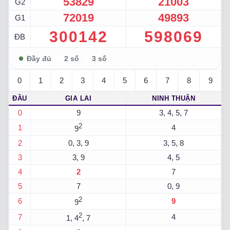
53829
21003
G2
72019
49893
G1
300142
598069
ĐB
0
1
2
3
4
5
6
7
8
9
ĐẦU
GIA LAI
NINH THUẬN
0
9
3, 4, 5, 7
2
1
4
9
2
0, 3, 9
3, 5, 8
3
3, 9
4, 5
4
2
7
5
7
0, 9
2
6
9
9
2
7
4
1, 4
, 7