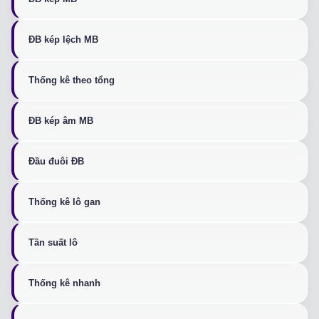
ĐB kép lệch MB
Thống kê theo tổng
ĐB kép âm MB
Đầu đuôi ĐB
Thống kê lô gan
Tần suất lô
Thống kê nhanh