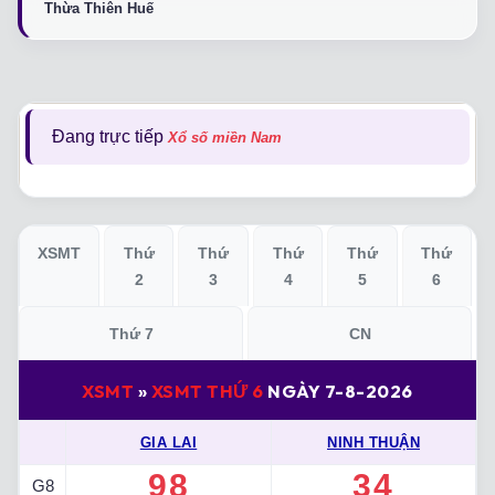
Thừa Thiên Huế
Đang trực tiếp
Xổ số miền Nam
XSMT
Thứ
Thứ
Thứ
Thứ
Thứ
2
3
4
5
6
Thứ 7
CN
XSMT
»
XSMT THỨ 6
NGÀY 7-8-2026
GIA LAI
NINH THUẬN
98
34
G8