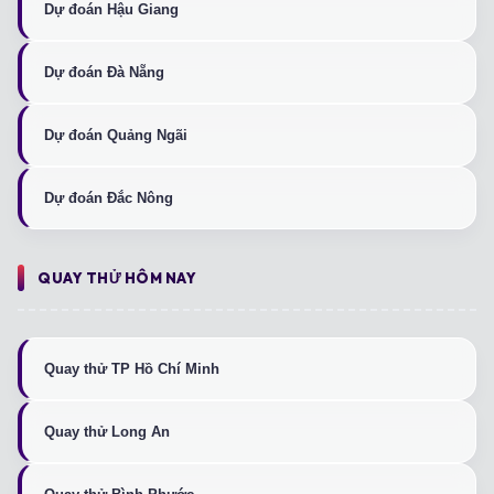
Dự đoán Hậu Giang
Dự đoán Đà Nẵng
Dự đoán Quảng Ngãi
Dự đoán Đắc Nông
QUAY THỬ HÔM NAY
Quay thử TP Hồ Chí Minh
Quay thử Long An