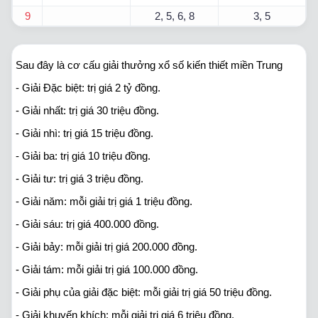
9
2, 5, 6, 8
3, 5
Sau đây là cơ cấu giải thưởng xổ số kiến thiết miền Trung
- Giải Đặc biệt: trị giá 2 tỷ đồng.
- Giải nhất: trị giá 30 triệu đồng.
- Giải nhì: trị giá 15 triệu đồng.
- Giải ba: trị giá 10 triệu đồng.
- Giải tư: trị giá 3 triệu đồng.
- Giải năm: mỗi giải trị giá 1 triệu đồng.
- Giải sáu: trị giá 400.000 đồng.
- Giải bảy: mỗi giải trị giá 200.000 đồng.
- Giải tám: mỗi giải trị giá 100.000 đồng.
- Giải phụ của giải đặc biệt: mỗi giải trị giá 50 triệu đồng.
- Giải khuyến khích: mỗi giải trị giá 6 triệu đồng.