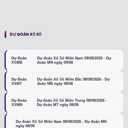
DỰ ĐOÁN XỔ SỐ
Dự Đoán
Dự đoán Xổ Số Miền Nam 09/08/2026 - Dự
XSMB
đoán MN ngày 09/08
Dự Đoán
Dự đoán Xổ Số Miền Bắc 08/08/2026 - Dự
XSMT
đoán MB ngày 08/08
Dự Đoán
Dự đoán Xổ Số Miền Trung 08/08/2026 -
XSMN
Dự đoán MT ngày 08/08
Dự đoán Xổ Số Miền Nam 08/08/2026 - Dự đoán MN
ngày 08/08