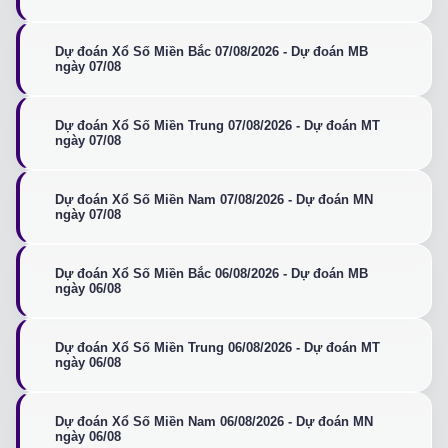
Dự đoán Xổ Số Miền Bắc 07/08/2026 - Dự đoán MB
ngày 07/08
Dự đoán Xổ Số Miền Trung 07/08/2026 - Dự đoán MT
ngày 07/08
Dự đoán Xổ Số Miền Nam 07/08/2026 - Dự đoán MN
ngày 07/08
Dự đoán Xổ Số Miền Bắc 06/08/2026 - Dự đoán MB
ngày 06/08
Dự đoán Xổ Số Miền Trung 06/08/2026 - Dự đoán MT
ngày 06/08
Dự đoán Xổ Số Miền Nam 06/08/2026 - Dự đoán MN
ngày 06/08