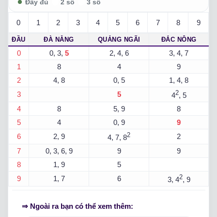
0
1
2
3
4
5
6
7
8
9
ĐẦU
ĐÀ NẴNG
QUẢNG NGÃI
ĐẮC NÔNG
0
0, 3,
5
2, 4, 6
3, 4, 7
1
8
4
9
2
4, 8
0, 5
1, 4, 8
2
3
5
4
, 5
4
8
5, 9
8
5
4
0, 9
9
2
6
2, 9
2
4, 7, 8
7
0, 3, 6, 9
9
9
8
1, 9
5
2
9
1, 7
6
3, 4
, 9
⇒ Ngoài ra bạn có thể xem thêm: