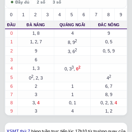
0
1
2
3
4
5
6
7
8
9
ĐẦU
ĐÀ NẴNG
QUẢNG NGÃI
ĐẮC NÔNG
0
1, 8
4
9
2
1
1, 2, 7
0, 5
8, 9
2
2
9
0, 5, 9
3, 6
3
6
3
2
4
1, 3
0, 3
,
6
2
2
5
0
, 2, 3
4
6
2
1
6, 7
7
3
1
8, 9
8
3,
4
0, 1
0, 2, 3,
4
9
3
4
1, 2
XSMT thứ 7
hàng tuần trực tiếp lúc 17h10 từ trường quay của