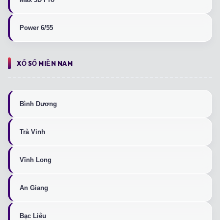
Power 6/55
XỔ SỐ MIỀN NAM
Bình Dương
Trà Vinh
Vĩnh Long
An Giang
Bạc Liêu