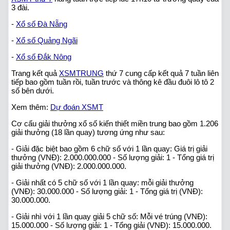
3 đài.
-
Xổ số Đà Nẵng
-
Xổ số Quảng Ngãi
-
Xổ số Đắk Nông
Trang kết quả
XSMTRUNG
thứ 7 cung cấp kết quả 7 tuần liên
tiếp bao gồm tuần rồi, tuần trước và thông kê đầu đuôi lô tô 2
số bên dưới.
Xem thêm:
Dự đoán XSMT
Cơ cấu giải thưởng xổ số kiến thiết miền trung bao gồm 1.206
giải thưởng (18 lần quay) tương ứng như sau:
- Giải đặc biệt bao gồm 6 chữ số với 1 lần quay: Giá trị giải
thưởng (VNĐ): 2.000.000.000 - Số lượng giải: 1 - Tổng giá trị
giải thưởng (VNĐ): 2.000.000.000.
- Giải nhất có 5 chữ số với 1 lần quay: mỗi giải thưởng
(VNĐ): 30.000.000 - Số lượng giải: 1 - Tổng giá trị (VNĐ):
30.000.000.
- Giải nhì với 1 lần quay giải 5 chữ số: Mỗi vé trúng (VNĐ):
15.000.000 - Số lượng giải: 1 - Tổng giải (VNĐ): 15.000.000.