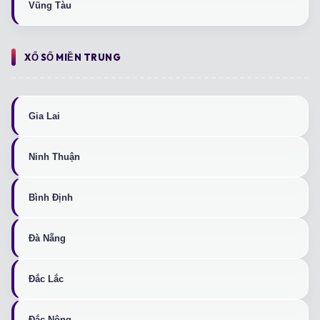
Vũng Tàu
XỔ SỐ MIỀN TRUNG
Gia Lai
Ninh Thuận
Bình Định
Đà Nẵng
Đắc Lắc
Đắc Nông