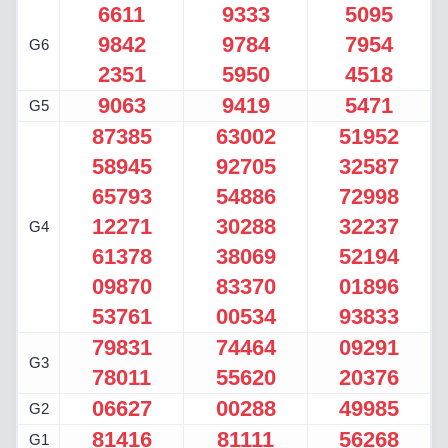
6611
9333
5095
9842
9784
7954
G6
2351
5950
4518
9063
9419
5471
G5
87385
63002
51952
58945
92705
32587
65793
54886
72998
12271
30288
32237
G4
61378
38069
52194
09870
83370
01896
53761
00534
93833
79831
74464
09291
G3
78011
55620
20376
06627
00288
49985
G2
81416
81111
56268
G1