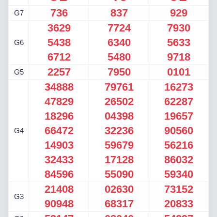
736
837
929
G7
3629
7724
7930
5438
6340
5633
G6
6712
5480
9718
2257
7950
0101
G5
34888
79761
16273
47829
26502
62287
18296
04398
19657
66472
32236
90560
G4
14903
59679
56216
32433
17128
86032
84596
55090
59340
21408
02630
73152
G3
90948
68317
20833