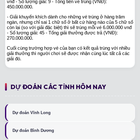
vnđ - Số lượng giải: 9 - Tổng tiền vé trúng (VNĐ):
450.000.000.
- Giải khuyến khích dành cho những vé trúng ở hàng trăm
ngàn, nhưng chỉ sai 1 chữ số ở bất cứ hàng nào của 5 chữ số
còn lại (so với giải đặc biệt) thì sẽ trúng mỗi vé 6.000.000 vnđ
- Số lượng giải: 45 - Tổng giải thưởng được trả (VNĐ):
270.000.000.
Cuối cùng trường hợp vé của bạn có kết quả trùng với nhiều
giải thưởng thì người chơi sẽ được nhận cùng lúc tất cả các
giải đó.
DỰ ĐOÁN CÁC TỈNH HÔM NAY
Dự đoán Vĩnh Long
Dự đoán Bình Dương