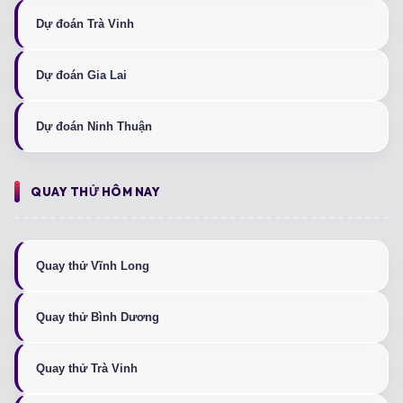
Dự đoán Trà Vinh
Dự đoán Gia Lai
Dự đoán Ninh Thuận
QUAY THỬ HÔM NAY
Quay thử Vĩnh Long
Quay thử Bình Dương
Quay thử Trà Vinh