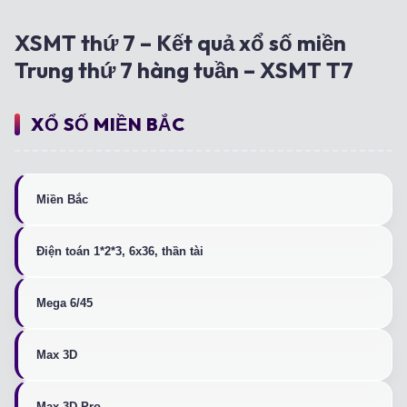
XSMT thứ 7 – Kết quả xổ số miền
Trung thứ 7 hàng tuần – XSMT T7
XỔ SỐ MIỀN BẮC
Miền Bắc
Điện toán 1*2*3, 6x36, thần tài
Mega 6/45
Max 3D
Max 3D Pro