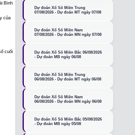
ài Bình
Dự đoán Xổ Số Miền Trung
07/08/2026 - Dự đoán MT ngày 07/08
ây của
Dự đoán Xổ Số Miền Nam
07/08/2026 - Dự đoán MN ngày 07/08
số cuối
Dự đoán Xổ Số Miền Bắc 06/08/2026
- Dự đoán MB ngày 06/08
Dự đoán Xổ Số Miền Trung
06/08/2026 - Dự đoán MT ngày 06/08
Dự đoán Xổ Số Miền Nam
06/08/2026 - Dự đoán MN ngày 06/08
Dự đoán Xổ Số Miền Bắc 05/08/2026
- Dự đoán MB ngày 05/08