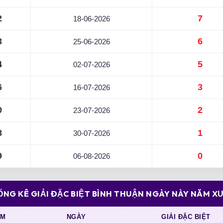
2
7
18-06-2026
3
6
25-06-2026
4
5
02-07-2026
6
3
16-07-2026
0
2
23-07-2026
8
1
30-07-2026
9
0
06-08-2026
NG KÊ GIẢI ĐẶC BIỆT BÌNH THUẬN NGÀY NÀY NĂM X
ĂM
NGÀY
GIẢI ĐẶC BIỆT