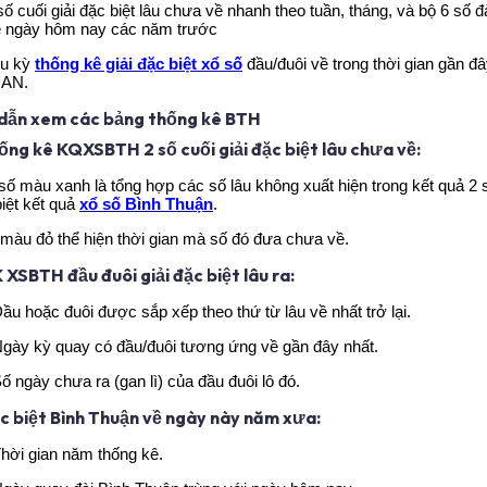
ố cuối giải đặc biệt lâu chưa về nhanh theo tuần, tháng, và bộ 6 số đ
 ngày hôm nay các năm trước
hu kỳ
thống kê giải đặc biệt xổ số
đầu/đuôi về trong thời gian gần đ
AN.
ẫn xem các bảng thống kê BTH
ống kê KQXSBTH 2 số cuối giải đặc biệt lâu chưa về:
 số màu xanh là tổng hợp các số lâu không xuất hiện trong kết quả 2 
biệt kết quả
xổ số Bình Thuận
.
 màu đỏ thể hiện thời gian mà số đó đưa chưa về.
 XSBTH đầu đuôi giải đặc biệt lâu ra:
Đầu hoặc đuôi được sắp xếp theo thứ từ lâu về nhất trở lại.
 Ngày kỳ quay có đầu/đuôi tương ứng về gần đây nhất.
Số ngày chưa ra (gan lì) của đầu đuôi lô đó.
c biệt Bình Thuận về ngày này năm xưa:
Thời gian năm thống kê.