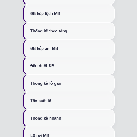
ĐB kép lệch MB
Thống kê theo tổng
ĐB kép âm MB
Đầu đuôi ĐB
Thống kê lô gan
Tần suất lô
Thống kê nhanh
Lô rơi MB