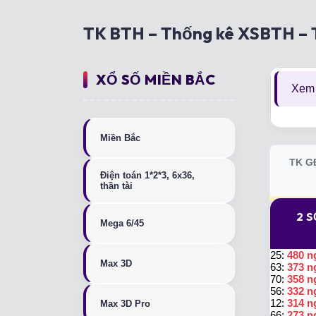
TK BTH – Thống kê XSBTH – Th
XỔ SỐ MIỀN BẮC
Xem
Miền Bắc
TK G
Điện toán 1*2*3, 6x36,
thần tài
2 S
Mega 6/45
25:
480 n
Max 3D
63:
373 n
70:
358 n
56:
332 n
12:
314 n
Max 3D Pro
66:
273 n