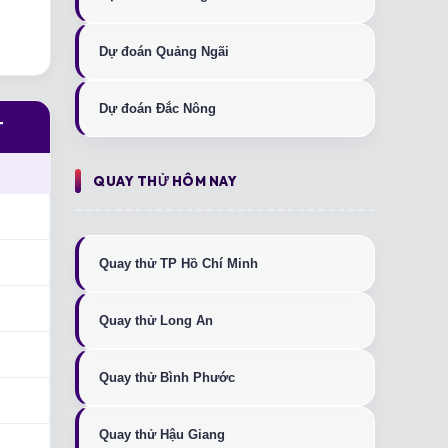
Dự đoán Quảng Ngãi
Dự đoán Đắc Nông
T
N
QUAY THỬ HÔM NAY
Quay thử TP Hồ Chí Minh
Quay thử Long An
Quay thử Bình Phước
Quay thử Hậu Giang