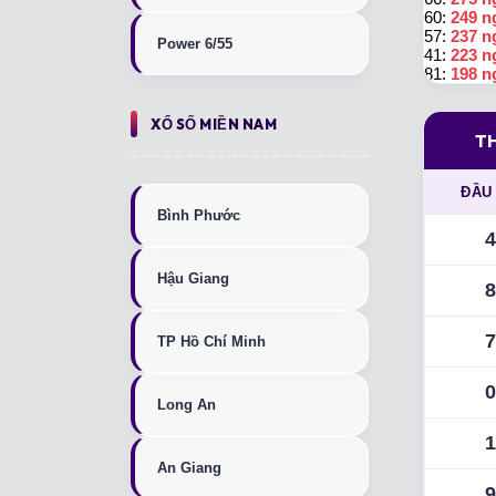
60:
249 n
57:
237 n
Power 6/55
41:
223 n
81:
198 n
XỔ SỐ MIỀN NAM
T
ĐẦU
Bình Phước
4
Hậu Giang
8
7
TP Hồ Chí Minh
0
Long An
1
An Giang
9