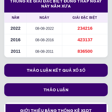
THỐNG KÊ GIẢI ĐẶC BIỆT ĐỒNG THÁP NGÀY
NÀY NĂM XƯA
NĂM
NGÀY
GIẢI ĐẶC BIỆT
2022
234216
08-08-2022
2016
423137
08-08-2016
2011
836500
08-08-2011
THẢO LUẬN KẾT QUẢ XỔ SỐ
THẢO LUẬN
GIỚI THIỆU BẢNG THỐNG KÊ XSDT