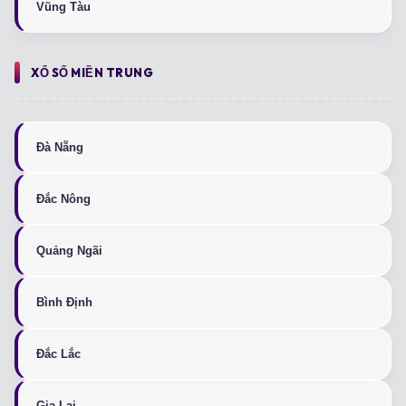
Vũng Tàu
XỔ SỐ MIỀN TRUNG
Đà Nẵng
Đắc Nông
Quảng Ngãi
Bình Định
Đắc Lắc
Gia Lai