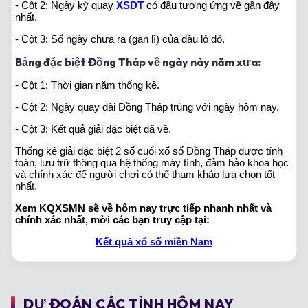
- Cột 2: Ngày kỳ quay
XSDT
có đầu tương ứng về gần đây
nhất.
- Cột 3: Số ngày chưa ra (gan lì) của đầu lô đó.
Bảng đặc biệt Đồng Tháp về ngày này năm xưa:
- Cột 1: Thời gian năm thống kê.
- Cột 2: Ngày quay đài Đồng Tháp trùng với ngày hôm nay.
- Cột 3: Kết quả giải đặc biệt đã về.
Thống kê giải đặc biệt 2 số cuối xổ số Đồng Tháp được tính
toán, lưu trữ thông qua hệ thống máy tính, đảm bảo khoa học
và chính xác để người chơi có thể tham khảo lựa chọn tốt
nhất.
Xem KQXSMN sẽ về hôm nay trực tiếp nhanh nhất và
chính xác nhất, mời các bạn truy cập tại:
Kết quả xổ số miền Nam
DỰ ĐOÁN CÁC TỈNH HÔM NAY