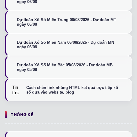
ngày 06/08
Dự đoán Xổ Số Miền Trung 06/08/2026 - Dự đoán MT
ngày 06/08
Dự đoán Xổ Số Miền Nam 06/08/2026 - Dự đoán MN
ngày 06/08
Dự đoán Xổ Số Miền Bắc 05/08/2026 - Dự đoán MB
ngày 05/08
Tin
Cách chèn link nhúng HTML kết quả trực tiếp xổ
tức
số đưa vào website, blog
THỐNG KÊ