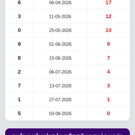
6
17
06-04-2026
3
12
11-05-2026
0
10
25-05-2026
9
9
01-06-2026
8
7
15-06-2026
2
4
06-07-2026
7
3
13-07-2026
1
1
27-07-2026
5
0
03-08-2026