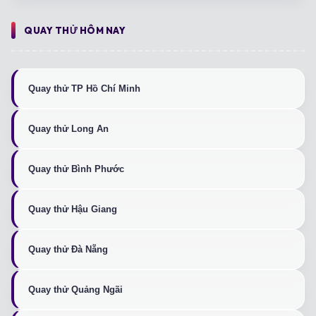
QUAY THỬ HÔM NAY
Quay thử TP Hồ Chí Minh
Quay thử Long An
Quay thử Bình Phước
Quay thử Hậu Giang
Quay thử Đà Nẵng
Quay thử Quảng Ngãi