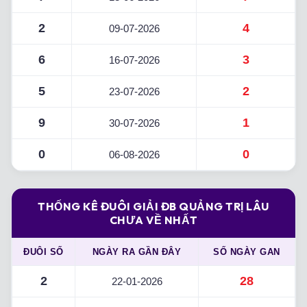
2
4
09-07-2026
6
3
16-07-2026
5
2
23-07-2026
9
1
30-07-2026
0
0
06-08-2026
THỐNG KÊ ĐUÔI GIẢI ĐB QUẢNG TRỊ LÂU
CHƯA VỀ NHẤT
ĐUÔI SỐ
NGÀY RA GẦN ĐÂY
SỐ NGÀY GAN
2
28
22-01-2026