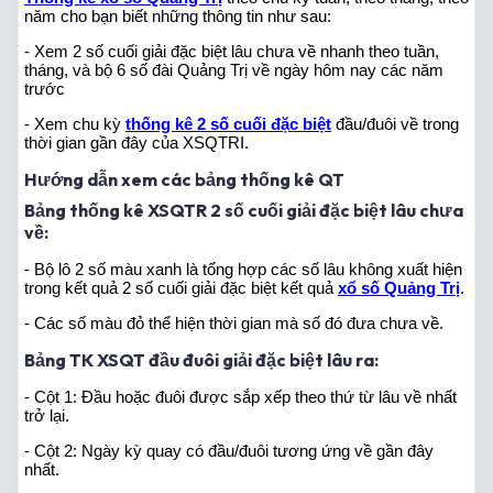
năm cho bạn biết những thông tin như sau:
- Xem 2 số cuối giải đặc biệt lâu chưa về nhanh theo tuần,
tháng, và bộ 6 số đài Quảng Trị về ngày hôm nay các năm
trước
- Xem chu kỳ
thống kê 2 số cuối đặc biệt
đầu/đuôi về trong
thời gian gần đây của XSQTRI.
Hướng dẫn xem các bảng thống kê QT
Bảng thống kê XSQTR 2 số cuối giải đặc biệt lâu chưa
về:
- Bộ lô 2 số màu xanh là tổng hợp các số lâu không xuất hiện
trong kết quả 2 số cuối giải đặc biệt kết quả
xổ số Quảng Trị
.
- Các số màu đỏ thể hiện thời gian mà số đó đưa chưa về.
Bảng TK XSQT đầu đuôi giải đặc biệt lâu ra:
- Cột 1: Đầu hoặc đuôi được sắp xếp theo thứ từ lâu về nhất
trở lại.
- Cột 2: Ngày kỳ quay có đầu/đuôi tương ứng về gần đây
nhất.