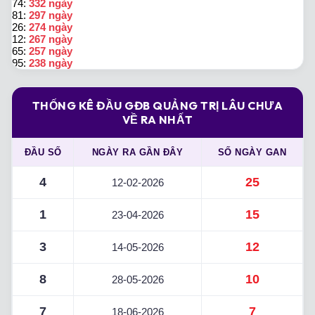
74:
332 ngày
81:
297 ngày
26:
274 ngày
12:
267 ngày
65:
257 ngày
95:
238 ngày
THỐNG KÊ ĐẦU GĐB QUẢNG TRỊ LÂU CHƯA
VỀ RA NHẤT
ĐẦU SỐ
NGÀY RA GẦN ĐÂY
SỐ NGÀY GAN
4
25
12-02-2026
1
15
23-04-2026
3
12
14-05-2026
8
10
28-05-2026
7
7
18-06-2026