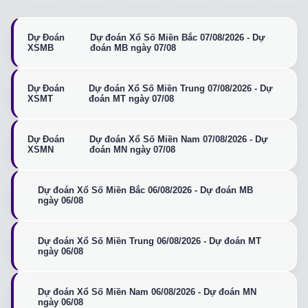
Dự Đoán
Dự đoán Xổ Số Miền Bắc 07/08/2026 - Dự
XSMB
đoán MB ngày 07/08
Dự Đoán
Dự đoán Xổ Số Miền Trung 07/08/2026 - Dự
XSMT
đoán MT ngày 07/08
Dự Đoán
Dự đoán Xổ Số Miền Nam 07/08/2026 - Dự
XSMN
đoán MN ngày 07/08
Dự đoán Xổ Số Miền Bắc 06/08/2026 - Dự đoán MB
ngày 06/08
Dự đoán Xổ Số Miền Trung 06/08/2026 - Dự đoán MT
ngày 06/08
Dự đoán Xổ Số Miền Nam 06/08/2026 - Dự đoán MN
ngày 06/08