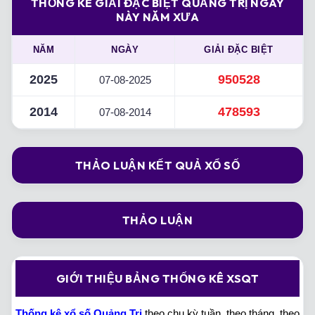
THỐNG KÊ GIẢI ĐẶC BIỆT QUẢNG TRỊ NGÀY
NÀY NĂM XƯA
NĂM
NGÀY
GIẢI ĐẶC BIỆT
2025
950528
07-08-2025
2014
478593
07-08-2014
THẢO LUẬN KẾT QUẢ XỔ SỐ
THẢO LUẬN
GIỚI THIỆU BẢNG THỐNG KÊ XSQT
Thống kê xổ số Quảng Trị
theo chu kỳ tuần, theo tháng, theo