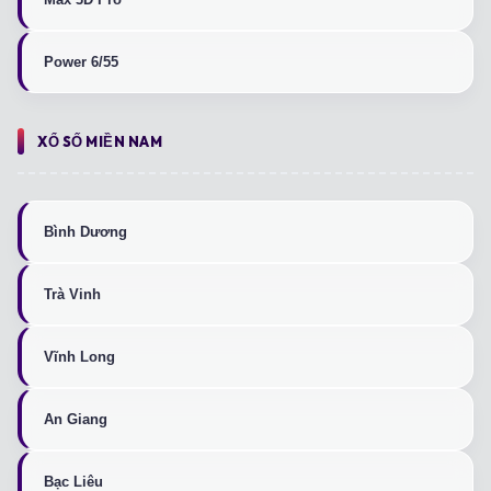
Power 6/55
XỔ SỐ MIỀN NAM
Bình Dương
Trà Vinh
Vĩnh Long
An Giang
Bạc Liêu