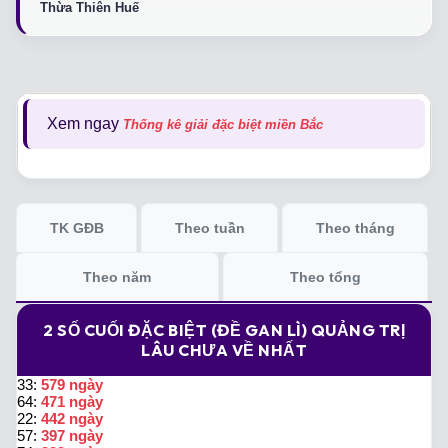
Thừa Thiên Huế
Xem ngay
Thống kê giải đặc biệt miền Bắc
TK GĐB
Theo tuần
Theo tháng
Theo năm
Theo tổng
2 SỐ CUỐI ĐẶC BIỆT (ĐỀ GAN LÌ) QUẢNG TRỊ
LÂU CHƯA VỀ NHẤT
33:
579 ngày
64:
471 ngày
22:
442 ngày
57:
397 ngày