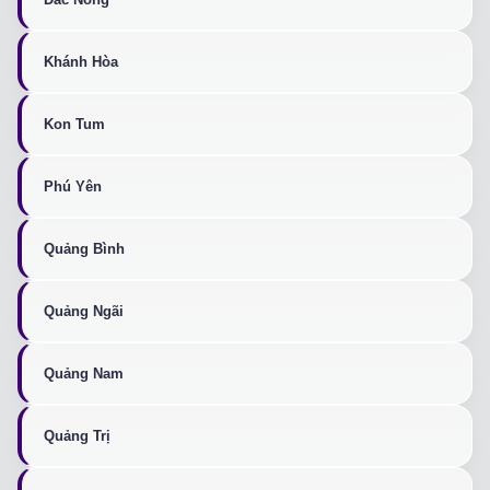
Khánh Hòa
Kon Tum
Phú Yên
Quảng Bình
Quảng Ngãi
Quảng Nam
Quảng Trị