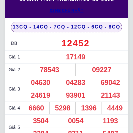
XSMB CHỦ NHẬT
13CQ - 14CQ - 7CQ - 12CQ - 6CQ - 8CQ
12452
ĐB
17149
Giải 1
78543
09227
Giải 2
04630
04283
69042
Giải 3
24619
93901
21143
6660
5298
1396
4449
Giải 4
3504
0054
1193
Giải 5