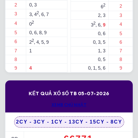
2
0, 3
2
2
6
2
3
3, 4
, 6, 7
2, 3
3
2
4
0
2
4
3
, 6,
9
5
0, 6, 8, 9
0, 6
5
2
6
2
, 4, 5, 9
0, 3, 5
6
7
1
1, 3
7
8
0, 5
8
9
4
0, 1, 5, 6
9
KẾT QUẢ XỔ SỐ TB 05-07-2026
XSMB CHỦ NHẬT
2CY - 3CY - 1CY - 13CY - 15CY - 8CY