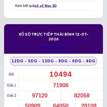
Xem kết quả
xổ số Max 3D
XỔ SỐ TRỰC TIẾP THÁI BÌNH 12-07-
2026
XSMB CHỦ NHẬT
12DG - 5DG - 13DG - 9DG - 6DG - 8DG
10494
ĐB
71906
Giải 1
97120
82058
Giải 2
50909
64050
28108