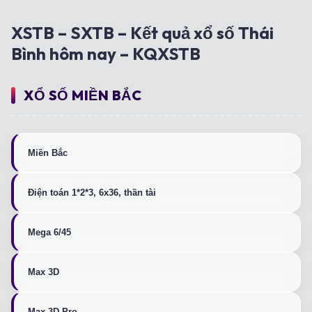
XSTB – SXTB – Kết quả xổ số Thái
Bình hôm nay – KQXSTB
XỔ SỐ MIỀN BẮC
Miền Bắc
Điện toán 1*2*3, 6x36, thần tài
Mega 6/45
Max 3D
Max 3D Pro