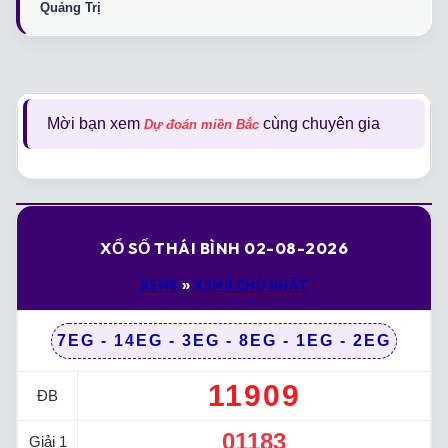
Quảng Trị
Mời bạn xem
cùng chuyên gia
Dự đoán miền Bắc
XỔ SỐ THÁI BÌNH 02-08-2026
»
XSMB
XSMB CHỦ NHẬT
7EG - 14EG - 3EG - 8EG - 1EG - 2EG
11909
ĐB
01183
Giải 1