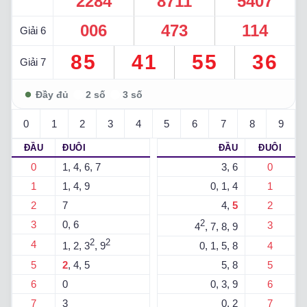
2284
8711
5407
006
473
114
Giải 6
85
41
55
36
Giải 7
0
1
2
3
4
5
6
7
8
9
ĐẦU
ĐUÔI
ĐẦU
ĐUÔI
0
1, 4, 6, 7
3, 6
0
1
1, 4, 9
0, 1, 4
1
2
7
4,
5
2
3
0, 6
2
3
4
, 7, 8, 9
2
2
4
1, 2, 3
, 9
0, 1, 5, 8
4
5
2
, 4, 5
5, 8
5
6
0
0, 3, 9
6
7
3
0, 2
7