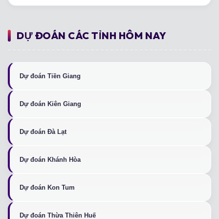
DỰ ĐOÁN CÁC TỈNH HÔM NAY
Dự đoán Tiền Giang
Dự đoán Kiên Giang
Dự đoán Đà Lạt
Dự đoán Khánh Hòa
Dự đoán Kon Tum
Dự đoán Thừa Thiên Huế