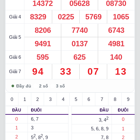
14372
05628
08730
8329
0225
5769
1065
Giải 4
8206
7740
6743
Giải 5
9491
0137
4981
595
625
140
Giải 6
94
33
07
13
Giải 7
0
1
2
3
4
5
6
7
8
9
ĐẦU
ĐUÔI
ĐẦU
ĐUÔI
0
6, 7
2
0
3, 4
1
3
5, 6, 8, 9
1
2
2
2
5
, 8
, 9
7, 8
2