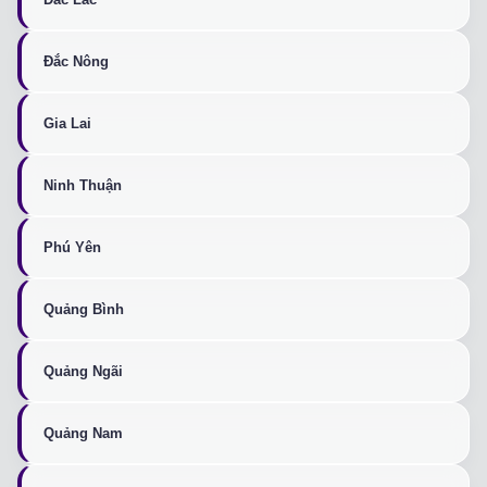
Đắc Nông
Gia Lai
Ninh Thuận
Phú Yên
Quảng Bình
Quảng Ngãi
Quảng Nam