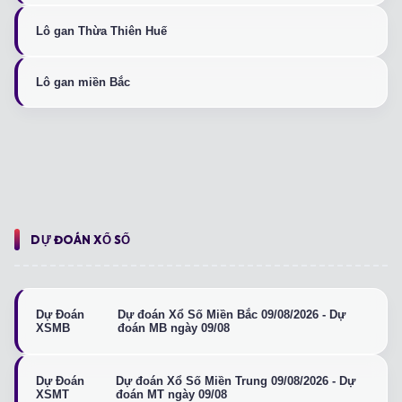
Lô gan Thừa Thiên Huế
Lô gan miền Bắc
DỰ ĐOÁN XỔ SỐ
Dự Đoán
Dự đoán Xổ Số Miền Bắc 09/08/2026 - Dự
XSMB
đoán MB ngày 09/08
Dự Đoán
Dự đoán Xổ Số Miền Trung 09/08/2026 - Dự
XSMT
đoán MT ngày 09/08