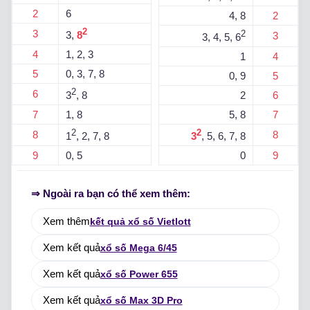
2
6
4, 8
2
2
3
3,
8
2
3
3, 4, 5, 6
4
1, 2, 3
1
4
5
0, 3, 7, 8
0, 9
5
2
6
3
, 8
2
6
7
1, 8
5, 8
7
2
2
8
8
1
, 2, 7, 8
3
, 5, 6, 7, 8
9
0, 5
0
9
⇒ Ngoài ra bạn có thể xem thêm:
Xem thêm
kết quả xổ số Vietlott
Xem kết quả
xổ số Mega 6/45
Xem kết quả
xổ số Power 655
Xem kết quả
xổ số Max 3D Pro